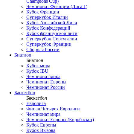
Champions Cup)
Чемпионат Франции (Лига 1)
Кубок Франции
Суперкубок Италии
Кубок Английской Лиги
Кубок Конфедераций
Кубок французской лиги
Суперкубок Португалии
Суперкубок Франции
Сборная России
Биатлон
Биатлон
Кубок мира
Кубок IBU
Чемпионат мира
Чемпионат Европы
Чемпионат России
Баскетбол
Баскетбол
Евролига
Финал Четырех Евролиги
Чемпионат мира
Чемпионат Европы (Евробаскет)
Кубок Европы
Кубок Вызова