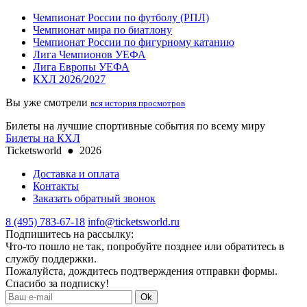
Чемпионат России по футболу (РПЛ)
Чемпионат мира по биатлону
Чемпионат России по фигурному катанию
Лига Чемпионов УЕФА
Лига Европы УЕФА
КХЛ 2026/2027
Вы уже смотрели
вся история просмотров
Билеты на лучшие спортивные события по всему миру
Билеты на КХЛ
Ticketsworld
●
2026
Доставка и оплата
Контакты
Заказать обратный звонок
8 (495) 783-67-18
info@ticketsworld.ru
Подпишитесь на рассылку:
Что-то пошло не так, попробуйте позднее или обратитесь в
службу поддержки.
Пожалуйста, дождитесь подтверждения отправки формы.
Спасибо за подписку!
Ok