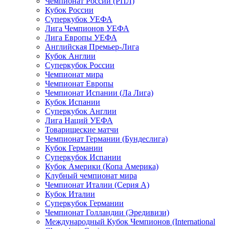
Чемпионат России (РПЛ)
Кубок России
Суперкубок УЕФА
Лига Чемпионов УЕФА
Лига Европы УЕФА
Английская Премьер-Лига
Кубок Англии
Суперкубок России
Чемпионат мира
Чемпионат Европы
Чемпионат Испании (Ла Лига)
Кубок Испании
Суперкубок Англии
Лига Наций УЕФА
Товарищеские матчи
Чемпионат Германии (Бундеслига)
Кубок Германии
Суперкубок Испании
Кубок Америки (Копа Америка)
Клубный чемпионат мира
Чемпионат Италии (Серия А)
Кубок Италии
Суперкубок Германии
Чемпионат Голландии (Эредивизи)
Международный Кубок Чемпионов (International