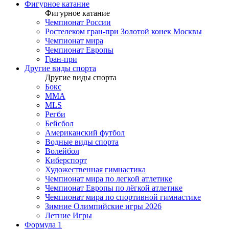
Фигурное катание
Фигурное катание
Чемпионат России
Ростелеком гран-при Золотой конек Москвы
Чемпионат мира
Чемпионат Европы
Гран-при
Другие виды спорта
Другие виды спорта
Бокс
MMA
MLS
Регби
Бейсбол
Американский футбол
Водные виды спорта
Волейбол
Киберспорт
Художественная гимнастика
Чемпионат мира по легкой атлетике
Чемпионат Европы по лёгкой атлетике
Чемпионат мира по спортивной гимнастике
Зимние Олимпийские игры 2026
Летние Игры
Формула 1