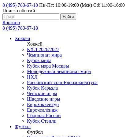
8 (495) 783-67-18
Пн-Пт: 10:00-19:00 (Мск) Сб: 11:00-16:00
Поиск событий
Найти
Корзина
8 (495) 783-67-18
Хоккей
Хоккей
КХЛ 2026/2027
Чемпионат мира
Кубок мира
Кубок мэра Москвы
Молодежный чемпионат мира
НХЛ
Российский этап Еврохоккейтура
Кубок Карьяла
Чешские игры
Шведские игры
Еврохоккейтур
Еврочеллендж
Сборная России
Кубок Стэнли
Футбол
Футбол