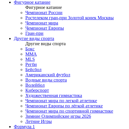
Фигурное катание
Фигурное катание
Чемпионат России
Ростелеком гран-при Золотой конек Москвы
Чемпионат мира
Чемпионат Европы
Гран-при
Другие виды спорта
Другие виды спорта
Бокс
MMA
MLS
Регби
Бейсбол
Американский футбол
Водные виды спорта
Волейбол
Киберспорт
Художественная гимнастика
Чемпионат мира по легкой атлетике
Чемпионат Европы по лёгкой атлетике
Чемпионат мира по спортивной гимнастике
Зимние Олимпийские игры 2026
Летние Игры
Формула 1