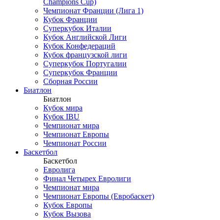
Champions Cup)
Чемпионат Франции (Лига 1)
Кубок Франции
Суперкубок Италии
Кубок Английской Лиги
Кубок Конфедераций
Кубок французской лиги
Суперкубок Португалии
Суперкубок Франции
Сборная России
Биатлон
Биатлон
Кубок мира
Кубок IBU
Чемпионат мира
Чемпионат Европы
Чемпионат России
Баскетбол
Баскетбол
Евролига
Финал Четырех Евролиги
Чемпионат мира
Чемпионат Европы (Евробаскет)
Кубок Европы
Кубок Вызова