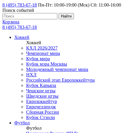
8 (495) 783-67-18
Пн-Пт: 10:00-19:00 (Мск) Сб: 11:00-16:00
Поиск событий
Найти
Корзина
8 (495) 783-67-18
Хоккей
Хоккей
КХЛ 2026/2027
Чемпионат мира
Кубок мира
Кубок мэра Москвы
Молодежный чемпионат мира
НХЛ
Российский этап Еврохоккейтура
Кубок Карьяла
Чешские игры
Шведские игры
Еврохоккейтур
Еврочеллендж
Сборная России
Кубок Стэнли
Футбол
Футбол