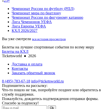
1
2
3
»
Чемпионат России по футболу (РПЛ)
Чемпионат мира по биатлону
Чемпионат России по фигурному катанию
Лига Чемпионов УЕФА
Лига Европы УЕФА
КХЛ 2026/2027
Вы уже смотрели
вся история просмотров
Билеты на лучшие спортивные события по всему миру
Билеты на КХЛ
Ticketsworld
●
2026
Доставка и оплата
Контакты
Заказать обратный звонок
8 (495) 783-67-18
info@ticketsworld.ru
Подпишитесь на рассылку:
Что-то пошло не так, попробуйте позднее или обратитесь в
службу поддержки.
Пожалуйста, дождитесь подтверждения отправки формы.
Спасибо за подписку!
Ok