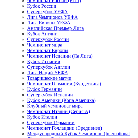
Чемпионат России (РПЛ)
Кубок России
Суперкубок УЕФА
Лига Чемпионов УЕФА
Лига Европы УЕФА
Английская Премьер-Лига
Кубок Англии
Суперкубок России
Чемпионат мира
Чемпионат Европы
Чемпионат Испании (Ла Лига)
Кубок Испании
Суперкубок Англии
Лига Наций УЕФА
Товарищеские матчи
Чемпионат Германии (Бундеслига)
Кубок Германии
Суперкубок Испании
Кубок Америки (Копа Америка)
Клубный чемпионат мира
Чемпионат Италии (Серия А)
Кубок Италии
Суперкубок Германии
Чемпионат Голландии (Эредивизи)
Международный Кубок Чемпионов (International