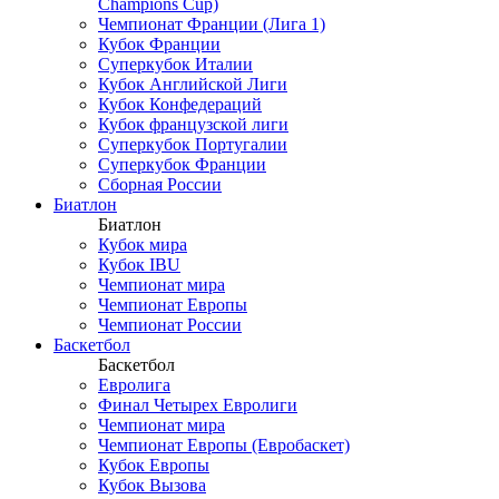
Champions Cup)
Чемпионат Франции (Лига 1)
Кубок Франции
Суперкубок Италии
Кубок Английской Лиги
Кубок Конфедераций
Кубок французской лиги
Суперкубок Португалии
Суперкубок Франции
Сборная России
Биатлон
Биатлон
Кубок мира
Кубок IBU
Чемпионат мира
Чемпионат Европы
Чемпионат России
Баскетбол
Баскетбол
Евролига
Финал Четырех Евролиги
Чемпионат мира
Чемпионат Европы (Евробаскет)
Кубок Европы
Кубок Вызова