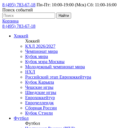
8 (495) 783-67-18
Пн-Пт: 10:00-19:00 (Мск) Сб: 11:00-16:00
Поиск событий
Найти
Корзина
8 (495) 783-67-18
Хоккей
Хоккей
КХЛ 2026/2027
Чемпионат мира
Кубок мира
Кубок мэра Москвы
Молодежный чемпионат мира
НХЛ
Российский этап Еврохоккейтура
Кубок Карьяла
Чешские игры
Шведские игры
Еврохоккейтур
Еврочеллендж
Сборная России
Кубок Стэнли
Футбол
Футбол