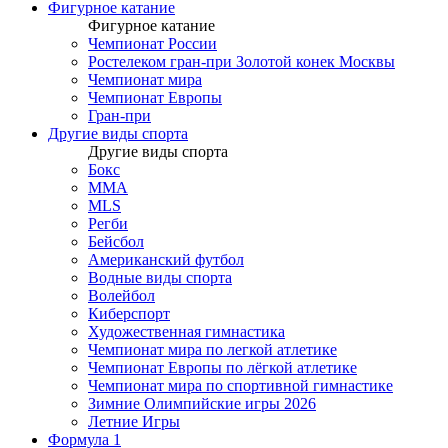
Фигурное катание
Фигурное катание
Чемпионат России
Ростелеком гран-при Золотой конек Москвы
Чемпионат мира
Чемпионат Европы
Гран-при
Другие виды спорта
Другие виды спорта
Бокс
MMA
MLS
Регби
Бейсбол
Американский футбол
Водные виды спорта
Волейбол
Киберспорт
Художественная гимнастика
Чемпионат мира по легкой атлетике
Чемпионат Европы по лёгкой атлетике
Чемпионат мира по спортивной гимнастике
Зимние Олимпийские игры 2026
Летние Игры
Формула 1