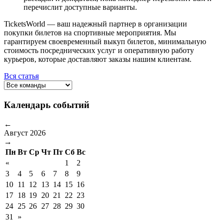
перечислит доступные варианты.
TicketsWorld — ваш надежный партнер в организации
покупки билетов на спортивные мероприятия. Мы
гарантируем своевременный выкуп билетов, минимальную
стоимость посреднических услуг и оперативную работу
курьеров, которые доставляют заказы нашим клиентам.
Вся статья
Календарь событий
←
Август 2026
→
Пн
Вт
Ср
Чт
Пт
Сб
Вс
«
1
2
3
4
5
6
7
8
9
10
11
12
13
14
15
16
17
18
19
20
21
22
23
24
25
26
27
28
29
30
31
»