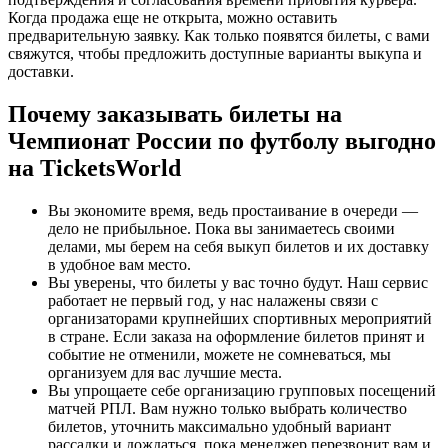
Когда продажа еще не открыта, можно оставить
предварительную заявку. Как только появятся билеты, с вами
свяжутся, чтобы предложить доступные варианты выкупа и
доставки.
Почему заказывать билеты на
Чемпионат России по футболу выгодно
на TicketsWorld
Вы экономите время, ведь простаивание в очереди —
дело не прибыльное. Пока вы занимаетесь своими
делами, мы берем на себя выкуп билетов и их доставку
в удобное вам место.
Вы уверены, что билеты у вас точно будут. Наш сервис
работает не первый год, у нас налажены связи с
организаторами крупнейших спортивных мероприятий
в стране. Если заказа на оформление билетов принят и
событие не отменили, можете не сомневаться, мы
организуем для вас лучшие места.
Вы упрощаете себе организацию групповых посещений
матчей РПЛ. Вам нужно только выбрать количество
билетов, уточнить максимально удобный вариант
рассадки и дождаться, пока менеджер перезвонит вам и