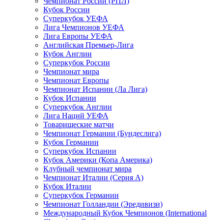
Чемпионат России (РПЛ)
Кубок России
Суперкубок УЕФА
Лига Чемпионов УЕФА
Лига Европы УЕФА
Английская Премьер-Лига
Кубок Англии
Суперкубок России
Чемпионат мира
Чемпионат Европы
Чемпионат Испании (Ла Лига)
Кубок Испании
Суперкубок Англии
Лига Наций УЕФА
Товарищеские матчи
Чемпионат Германии (Бундеслига)
Кубок Германии
Суперкубок Испании
Кубок Америки (Копа Америка)
Клубный чемпионат мира
Чемпионат Италии (Серия А)
Кубок Италии
Суперкубок Германии
Чемпионат Голландии (Эредивизи)
Международный Кубок Чемпионов (International