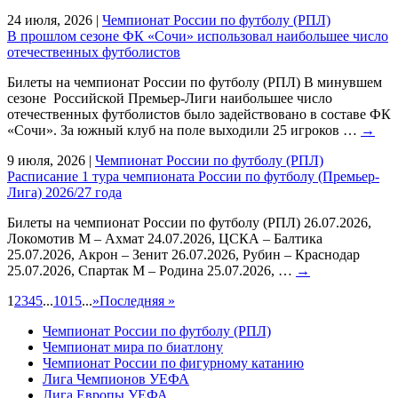
24 июля, 2026
|
Чемпионат России по футболу (РПЛ)
В прошлом сезоне ФК «Сочи» использовал наибольшее число
отечественных футболистов
Билеты на чемпионат России по футболу (РПЛ) В минувшем
сезоне Российской Премьер-Лиги наибольшее число
отечественных футболистов было задействовано в составе ФК
«Сочи». За южный клуб на поле выходили 25 игроков …
→
9 июля, 2026
|
Чемпионат России по футболу (РПЛ)
Расписание 1 тура чемпионата России по футболу (Премьер-
Лига) 2026/27 года
Билеты на чемпионат России по футболу (РПЛ) 26.07.2026,
Локомотив М – Ахмат 24.07.2026, ЦСКА – Балтика
25.07.2026, Акрон – Зенит 26.07.2026, Рубин – Краснодар
25.07.2026, Спартак М – Родина 25.07.2026, …
→
1
2
3
4
5
...
10
15
...
»
Последняя »
Чемпионат России по футболу (РПЛ)
Чемпионат мира по биатлону
Чемпионат России по фигурному катанию
Лига Чемпионов УЕФА
Лига Европы УЕФА