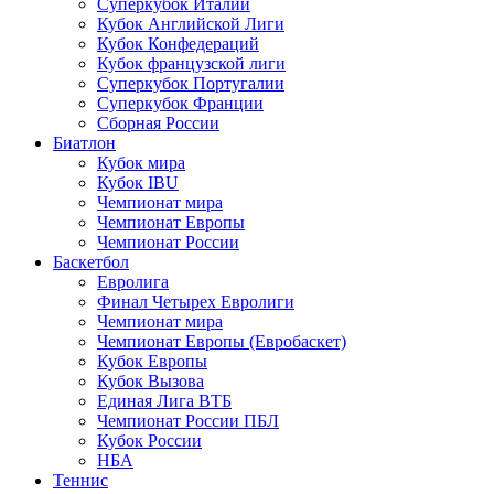
Суперкубок Италии
Кубок Английской Лиги
Кубок Конфедераций
Кубок французской лиги
Суперкубок Португалии
Суперкубок Франции
Сборная России
Биатлон
Кубок мира
Кубок IBU
Чемпионат мира
Чемпионат Европы
Чемпионат России
Баскетбол
Евролига
Финал Четырех Евролиги
Чемпионат мира
Чемпионат Европы (Евробаскет)
Кубок Европы
Кубок Вызова
Единая Лига ВТБ
Чемпионат России ПБЛ
Кубок России
НБА
Теннис