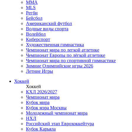
MMA
MLS
Регби
Бейсбол
Американский футбол
Водные виды спорта
Волейбол
Киберспорт
Художественная гимнастика
Чемпионат мира по легкой атлетике
Чемпионат Европы по лёгкой атлетике
Чемпионат мира по спортивной гимнастике
Зимние Олимпийские игры 2026
Летние Игры
Хоккей
Хоккей
КХЛ 2026/2027
Чемпионат мира
Кубок мира
Кубок мэра Москвы
Молодежный чемпионат мира
НХЛ
Российский этап Еврохоккейтура
Кубок Карьяла