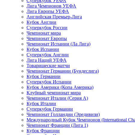
Суперкубок УЕФА
Лига Чемпионов УЕФА
Лига Европы УЕФА
Английская Премьер-Лига
Кубок Англии
Суперкубок России
Чемпионат мира
Чемпионат Европы
Чемпионат Испании (Ла Лига)
Кубок Испании
Суперкубок Англии
Лига Наций УЕФА
Товарищеские матчи
Чемпионат Германии (Бундеслига)
Кубок Германии
Суперкубок Испании
Кубок Америки (Копа Америка)
Клубный чемпионат мира
Чемпионат Италии (Серия А)
Кубок Италии
Суперкубок Германии
Чемпионат Голландии (Эредивизи)
Международный Кубок Чемпионов (International Ch
Чемпионат Франции (Лига 1)
Кубок Франции