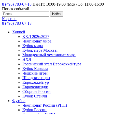
8 (495) 783-67-18
Пн-Пт: 10:00-19:00 (Мск) Сб: 11:00-16:00
Поиск событий
Найти
Корзина
8 (495) 783-67-18
Хоккей
КХЛ 2026/2027
Чемпионат мира
Кубок мира
Кубок мэра Москвы
Молодежный чемпионат мира
НХЛ
Российский этап Еврохоккейтура
Кубок Карьяла
Чешские игры
Шведские игры
Еврохоккейтур
Еврочеллендж
Сборная России
Кубок Стэнли
Футбол
Чемпионат России (РПЛ)
Кубок России