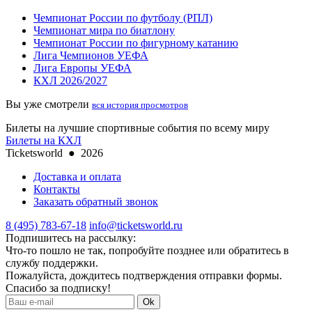
Чемпионат России по футболу (РПЛ)
Чемпионат мира по биатлону
Чемпионат России по фигурному катанию
Лига Чемпионов УЕФА
Лига Европы УЕФА
КХЛ 2026/2027
Вы уже смотрели
вся история просмотров
Билеты на лучшие спортивные события по всему миру
Билеты на КХЛ
Ticketsworld
●
2026
Доставка и оплата
Контакты
Заказать обратный звонок
8 (495) 783-67-18
info@ticketsworld.ru
Подпишитесь на рассылку:
Что-то пошло не так, попробуйте позднее или обратитесь в
службу поддержки.
Пожалуйста, дождитесь подтверждения отправки формы.
Спасибо за подписку!
Ok