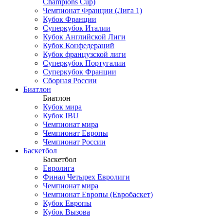
Champions Cup)
Чемпионат Франции (Лига 1)
Кубок Франции
Суперкубок Италии
Кубок Английской Лиги
Кубок Конфедераций
Кубок французской лиги
Суперкубок Португалии
Суперкубок Франции
Сборная России
Биатлон
Биатлон
Кубок мира
Кубок IBU
Чемпионат мира
Чемпионат Европы
Чемпионат России
Баскетбол
Баскетбол
Евролига
Финал Четырех Евролиги
Чемпионат мира
Чемпионат Европы (Евробаскет)
Кубок Европы
Кубок Вызова