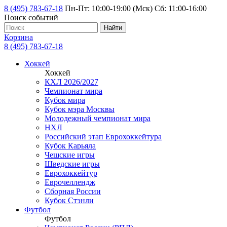
8 (495) 783-67-18
Пн-Пт: 10:00-19:00 (Мск) Сб: 11:00-16:00
Поиск событий
Найти
Корзина
8 (495) 783-67-18
Хоккей
Хоккей
КХЛ 2026/2027
Чемпионат мира
Кубок мира
Кубок мэра Москвы
Молодежный чемпионат мира
НХЛ
Российский этап Еврохоккейтура
Кубок Карьяла
Чешские игры
Шведские игры
Еврохоккейтур
Еврочеллендж
Сборная России
Кубок Стэнли
Футбол
Футбол