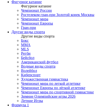
Фигурное катание
Фигурное катание
Чемпионат России
Ростелеком гран-при Золотой конек Москвы
Чемпионат мира
Чемпионат Европы
Гран-при
Другие виды спорта
Другие виды спорта
Бокс
MMA
MLS
Регби
Бейсбол
Американский футбол
Водные виды спорта
Волейбол
Киберспорт
Художественная гимнастика
Чемпионат мира по легкой атлетике
Чемпионат Европы по лёгкой атлетике
Чемпионат мира по спортивной гимнастике
Зимние Олимпийские игры 2026
Летние Игры
Формула 1