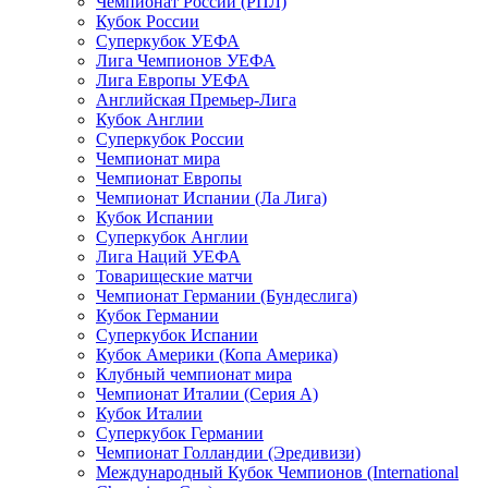
Чемпионат России (РПЛ)
Кубок России
Суперкубок УЕФА
Лига Чемпионов УЕФА
Лига Европы УЕФА
Английская Премьер-Лига
Кубок Англии
Суперкубок России
Чемпионат мира
Чемпионат Европы
Чемпионат Испании (Ла Лига)
Кубок Испании
Суперкубок Англии
Лига Наций УЕФА
Товарищеские матчи
Чемпионат Германии (Бундеслига)
Кубок Германии
Суперкубок Испании
Кубок Америки (Копа Америка)
Клубный чемпионат мира
Чемпионат Италии (Серия А)
Кубок Италии
Суперкубок Германии
Чемпионат Голландии (Эредивизи)
Международный Кубок Чемпионов (International