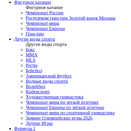
Фигурное катание
Фигурное катание
Чемпионат России
Ростелеком гран-при Золотой конек Москвы
Чемпионат мира
Чемпионат Европы
Гран-при
Другие виды спорта
Другие виды спорта
Бокс
MMA
MLS
Регби
Бейсбол
Американский футбол
Водные виды спорта
Волейбол
Киберспорт
Художественная гимнастика
Чемпионат мира по легкой атлетике
Чемпионат Европы по лёгкой атлетике
Чемпионат мира по спортивной гимнастике
Зимние Олимпийские игры 2026
Летние Игры
Формула 1