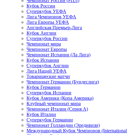
Чемпионат России (РПЛ)
Кубок России
Суперкубок УЕФА
Лига Чемпионов УЕФА
Лига Европы УЕФА
Английская Премьер-Лига
Кубок Англии
Суперкубок России
Чемпионат мира
Чемпионат Европы
Чемпионат Испании (Ла Лига)
Кубок Испании
Суперкубок Англии
Лига Наций УЕФА
Товарищеские матчи
Чемпионат Германии (Бундеслига)
Кубок Германии
Суперкубок Испании
Кубок Америки (Копа Америка)
Клубный чемпионат мира
Чемпионат Италии (Серия А)
Кубок Италии
Суперкубок Германии
Чемпионат Голландии (Эредивизи)
Международный Кубок Чемпионов (International