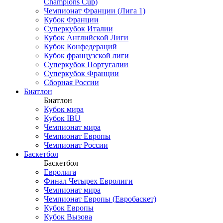
Champions Cup)
Чемпионат Франции (Лига 1)
Кубок Франции
Суперкубок Италии
Кубок Английской Лиги
Кубок Конфедераций
Кубок французской лиги
Суперкубок Португалии
Суперкубок Франции
Сборная России
Биатлон
Биатлон
Кубок мира
Кубок IBU
Чемпионат мира
Чемпионат Европы
Чемпионат России
Баскетбол
Баскетбол
Евролига
Финал Четырех Евролиги
Чемпионат мира
Чемпионат Европы (Евробаскет)
Кубок Европы
Кубок Вызова