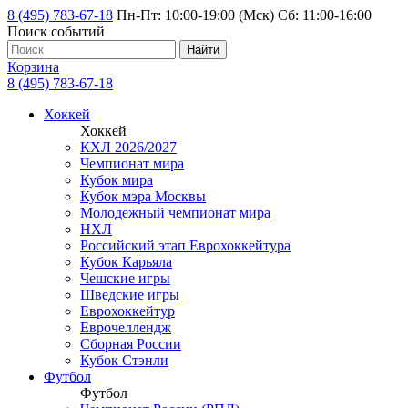
8 (495) 783-67-18
Пн-Пт: 10:00-19:00 (Мск) Сб: 11:00-16:00
Поиск событий
Найти
Корзина
8 (495) 783-67-18
Хоккей
Хоккей
КХЛ 2026/2027
Чемпионат мира
Кубок мира
Кубок мэра Москвы
Молодежный чемпионат мира
НХЛ
Российский этап Еврохоккейтура
Кубок Карьяла
Чешские игры
Шведские игры
Еврохоккейтур
Еврочеллендж
Сборная России
Кубок Стэнли
Футбол
Футбол