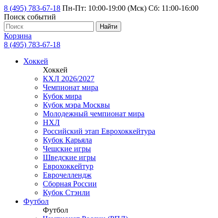
8 (495) 783-67-18
Пн-Пт: 10:00-19:00 (Мск) Сб: 11:00-16:00
Поиск событий
Найти
Корзина
8 (495) 783-67-18
Хоккей
Хоккей
КХЛ 2026/2027
Чемпионат мира
Кубок мира
Кубок мэра Москвы
Молодежный чемпионат мира
НХЛ
Российский этап Еврохоккейтура
Кубок Карьяла
Чешские игры
Шведские игры
Еврохоккейтур
Еврочеллендж
Сборная России
Кубок Стэнли
Футбол
Футбол