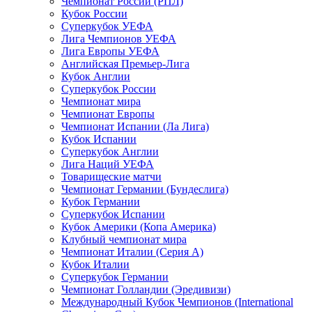
Чемпионат России (РПЛ)
Кубок России
Суперкубок УЕФА
Лига Чемпионов УЕФА
Лига Европы УЕФА
Английская Премьер-Лига
Кубок Англии
Суперкубок России
Чемпионат мира
Чемпионат Европы
Чемпионат Испании (Ла Лига)
Кубок Испании
Суперкубок Англии
Лига Наций УЕФА
Товарищеские матчи
Чемпионат Германии (Бундеслига)
Кубок Германии
Суперкубок Испании
Кубок Америки (Копа Америка)
Клубный чемпионат мира
Чемпионат Италии (Серия А)
Кубок Италии
Суперкубок Германии
Чемпионат Голландии (Эредивизи)
Международный Кубок Чемпионов (International