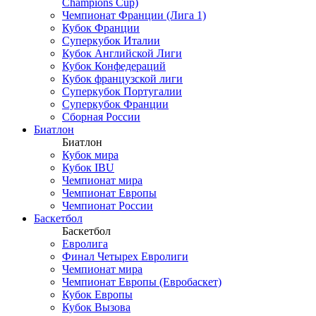
Champions Cup)
Чемпионат Франции (Лига 1)
Кубок Франции
Суперкубок Италии
Кубок Английской Лиги
Кубок Конфедераций
Кубок французской лиги
Суперкубок Португалии
Суперкубок Франции
Сборная России
Биатлон
Биатлон
Кубок мира
Кубок IBU
Чемпионат мира
Чемпионат Европы
Чемпионат России
Баскетбол
Баскетбол
Евролига
Финал Четырех Евролиги
Чемпионат мира
Чемпионат Европы (Евробаскет)
Кубок Европы
Кубок Вызова