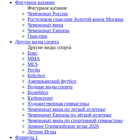
Фигурное катание
Фигурное катание
Чемпионат России
Ростелеком гран-при Золотой конек Москвы
Чемпионат мира
Чемпионат Европы
Гран-при
Другие виды спорта
Другие виды спорта
Бокс
MMA
MLS
Регби
Бейсбол
Американский футбол
Водные виды спорта
Волейбол
Киберспорт
Художественная гимнастика
Чемпионат мира по легкой атлетике
Чемпионат Европы по лёгкой атлетике
Чемпионат мира по спортивной гимнастике
Зимние Олимпийские игры 2026
Летние Игры
Формула 1