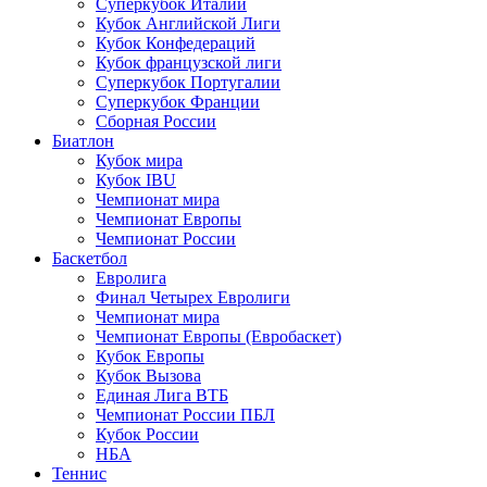
Суперкубок Италии
Кубок Английской Лиги
Кубок Конфедераций
Кубок французской лиги
Суперкубок Португалии
Суперкубок Франции
Сборная России
Биатлон
Кубок мира
Кубок IBU
Чемпионат мира
Чемпионат Европы
Чемпионат России
Баскетбол
Евролига
Финал Четырех Евролиги
Чемпионат мира
Чемпионат Европы (Евробаскет)
Кубок Европы
Кубок Вызова
Единая Лига ВТБ
Чемпионат России ПБЛ
Кубок России
НБА
Теннис