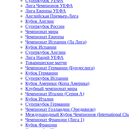
Суперкубок УЕФА
Лига Чемпионов УЕФА
Лига Европы УЕФА
Английская Премьер-Лига
Кубок Англии
Суперкубок России
Чемпионат мира
Чемпионат Европы
Чемпионат Испании (Ла Лига)
Кубок Испании
Суперкубок Англии
Лига Наций УЕФА
Товарищеские матчи
Чемпионат Германии (Бундеслига)
Кубок Германии
Суперкубок Испании
Кубок Америки (Копа Америка)
Клубный чемпионат мира
Чемпионат Италии (Серия А)
Кубок Италии
Суперкубок Германии
Чемпионат Голландии (Эредивизи)
Международный Кубок Чемпионов (International Ch
Чемпионат Франции (Лига 1)
Кубок Франции