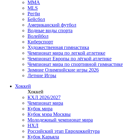
MMA
MLS
Регби
Бейсбол
Американский футбол
Водные виды спорта
Волейбол
Киберспорт
Художественная гимнастика
Чемпионат мира по легкой атлетике
Чемпионат Европы по лёгкой атлетике
Чемпионат мира по спортивной гимнастике
Зимние Олимпийские игры 2026
Летние Игры
Хоккей
Хоккей
КХЛ 2026/2027
Чемпионат мира
Кубок мира
Кубок мэра Москвы
Молодежный чемпионат мира
НХЛ
Российский этап Еврохоккейтура
Кубок Карьяла