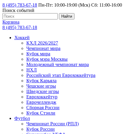
8 (495) 783-67-18
Пн-Пт: 10:00-19:00 (Мск) Сб: 11:00-16:00
Поиск событий
Найти
Корзина
8 (495) 783-67-18
Хоккей
КХЛ 2026/2027
Чемпионат мира
Кубок мира
Кубок мэра Москвы
Молодежный чемпионат мира
НХЛ
Российский этап Еврохоккейтура
Кубок Карьяла
Чешские игры
Шведские игры
Еврохоккейтур
Еврочеллендж
Сборная России
Кубок Стэнли
Футбол
Чемпионат России (РПЛ)
Кубок России