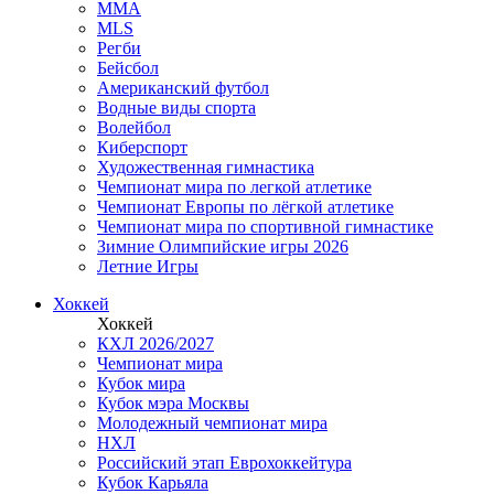
MMA
MLS
Регби
Бейсбол
Американский футбол
Водные виды спорта
Волейбол
Киберспорт
Художественная гимнастика
Чемпионат мира по легкой атлетике
Чемпионат Европы по лёгкой атлетике
Чемпионат мира по спортивной гимнастике
Зимние Олимпийские игры 2026
Летние Игры
Хоккей
Хоккей
КХЛ 2026/2027
Чемпионат мира
Кубок мира
Кубок мэра Москвы
Молодежный чемпионат мира
НХЛ
Российский этап Еврохоккейтура
Кубок Карьяла