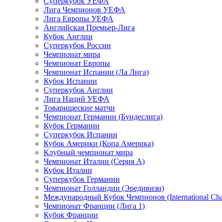
Суперкубок УЕФА
Лига Чемпионов УЕФА
Лига Европы УЕФА
Английская Премьер-Лига
Кубок Англии
Суперкубок России
Чемпионат мира
Чемпионат Европы
Чемпионат Испании (Ла Лига)
Кубок Испании
Суперкубок Англии
Лига Наций УЕФА
Товарищеские матчи
Чемпионат Германии (Бундеслига)
Кубок Германии
Суперкубок Испании
Кубок Америки (Копа Америка)
Клубный чемпионат мира
Чемпионат Италии (Серия А)
Кубок Италии
Суперкубок Германии
Чемпионат Голландии (Эредивизи)
Международный Кубок Чемпионов (International Ch
Чемпионат Франции (Лига 1)
Кубок Франции