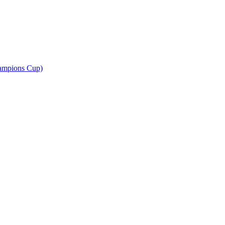
ampions Cup)