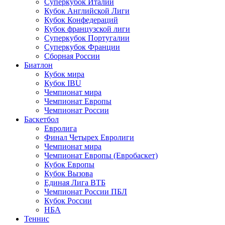
Суперкубок Италии
Кубок Английской Лиги
Кубок Конфедераций
Кубок французской лиги
Суперкубок Португалии
Суперкубок Франции
Сборная России
Биатлон
Кубок мира
Кубок IBU
Чемпионат мира
Чемпионат Европы
Чемпионат России
Баскетбол
Евролига
Финал Четырех Евролиги
Чемпионат мира
Чемпионат Европы (Евробаскет)
Кубок Европы
Кубок Вызова
Единая Лига ВТБ
Чемпионат России ПБЛ
Кубок России
НБА
Теннис