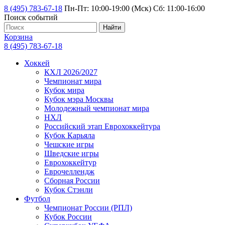
8 (495) 783-67-18
Пн-Пт: 10:00-19:00 (Мск) Сб: 11:00-16:00
Поиск событий
Найти
Корзина
8 (495) 783-67-18
Хоккей
КХЛ 2026/2027
Чемпионат мира
Кубок мира
Кубок мэра Москвы
Молодежный чемпионат мира
НХЛ
Российский этап Еврохоккейтура
Кубок Карьяла
Чешские игры
Шведские игры
Еврохоккейтур
Еврочеллендж
Сборная России
Кубок Стэнли
Футбол
Чемпионат России (РПЛ)
Кубок России