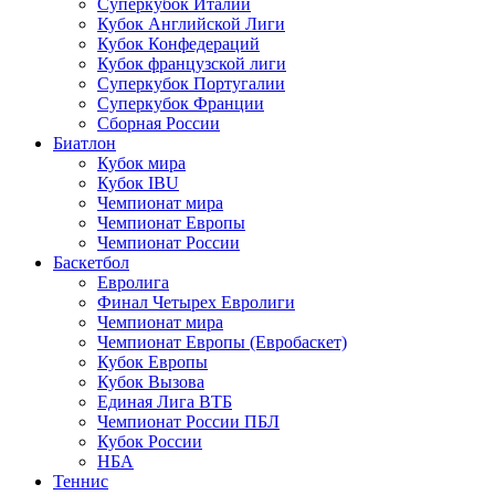
Суперкубок Италии
Кубок Английской Лиги
Кубок Конфедераций
Кубок французской лиги
Суперкубок Португалии
Суперкубок Франции
Сборная России
Биатлон
Кубок мира
Кубок IBU
Чемпионат мира
Чемпионат Европы
Чемпионат России
Баскетбол
Евролига
Финал Четырех Евролиги
Чемпионат мира
Чемпионат Европы (Евробаскет)
Кубок Европы
Кубок Вызова
Единая Лига ВТБ
Чемпионат России ПБЛ
Кубок России
НБА
Теннис