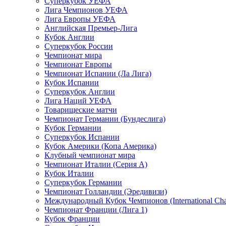
Суперкубок УЕФА
Лига Чемпионов УЕФА
Лига Европы УЕФА
Английская Премьер-Лига
Кубок Англии
Суперкубок России
Чемпионат мира
Чемпионат Европы
Чемпионат Испании (Ла Лига)
Кубок Испании
Суперкубок Англии
Лига Наций УЕФА
Товарищеские матчи
Чемпионат Германии (Бундеслига)
Кубок Германии
Суперкубок Испании
Кубок Америки (Копа Америка)
Клубный чемпионат мира
Чемпионат Италии (Серия А)
Кубок Италии
Суперкубок Германии
Чемпионат Голландии (Эредивизи)
Международный Кубок Чемпионов (International Ch
Чемпионат Франции (Лига 1)
Кубок Франции