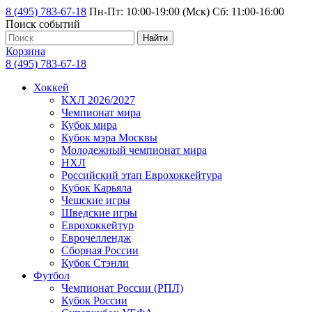
8 (495) 783-67-18
Пн-Пт: 10:00-19:00 (Мск) Сб: 11:00-16:00
Поиск событий
Найти
Корзина
8 (495) 783-67-18
Хоккей
КХЛ 2026/2027
Чемпионат мира
Кубок мира
Кубок мэра Москвы
Молодежный чемпионат мира
НХЛ
Российский этап Еврохоккейтура
Кубок Карьяла
Чешские игры
Шведские игры
Еврохоккейтур
Еврочеллендж
Сборная России
Кубок Стэнли
Футбол
Чемпионат России (РПЛ)
Кубок России