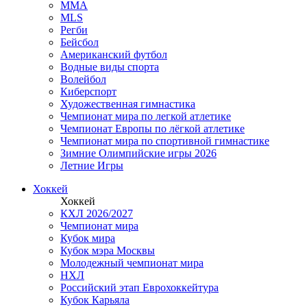
MMA
MLS
Регби
Бейсбол
Американский футбол
Водные виды спорта
Волейбол
Киберспорт
Художественная гимнастика
Чемпионат мира по легкой атлетике
Чемпионат Европы по лёгкой атлетике
Чемпионат мира по спортивной гимнастике
Зимние Олимпийские игры 2026
Летние Игры
Хоккей
Хоккей
КХЛ 2026/2027
Чемпионат мира
Кубок мира
Кубок мэра Москвы
Молодежный чемпионат мира
НХЛ
Российский этап Еврохоккейтура
Кубок Карьяла