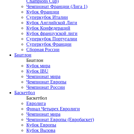
Champions Cup)
Чемпионат Франции (Лига 1)
Кубок Франции
Суперкубок Италии
Кубок Английской Лиги
Кубок Конфедераций
Кубок французской лиги
Суперкубок Португалии
Суперкубок Франции
Сборная России
Биатлон
Биатлон
Кубок мира
Кубок IBU
Чемпионат мира
Чемпионат Европы
Чемпионат России
Баскетбол
Баскетбол
Евролига
Финал Четырех Евролиги
Чемпионат мира
Чемпионат Европы (Евробаскет)
Кубок Европы
Кубок Вызова