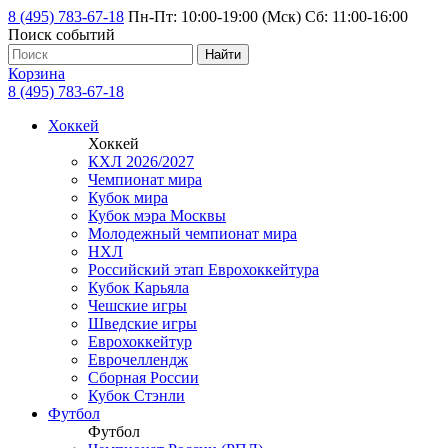
8 (495) 783-67-18
Пн-Пт: 10:00-19:00 (Мск) Сб: 11:00-16:00
Поиск событий
Найти
Корзина
8 (495) 783-67-18
Хоккей
Хоккей
КХЛ 2026/2027
Чемпионат мира
Кубок мира
Кубок мэра Москвы
Молодежный чемпионат мира
НХЛ
Российский этап Еврохоккейтура
Кубок Карьяла
Чешские игры
Шведские игры
Еврохоккейтур
Еврочеллендж
Сборная России
Кубок Стэнли
Футбол
Футбол