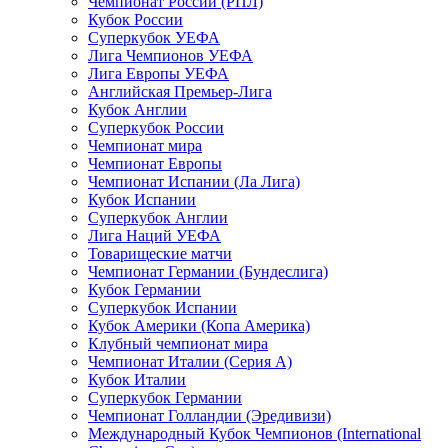
Чемпионат России (РПЛ)
Кубок России
Суперкубок УЕФА
Лига Чемпионов УЕФА
Лига Европы УЕФА
Английская Премьер-Лига
Кубок Англии
Суперкубок России
Чемпионат мира
Чемпионат Европы
Чемпионат Испании (Ла Лига)
Кубок Испании
Суперкубок Англии
Лига Наций УЕФА
Товарищеские матчи
Чемпионат Германии (Бундеслига)
Кубок Германии
Суперкубок Испании
Кубок Америки (Копа Америка)
Клубный чемпионат мира
Чемпионат Италии (Серия А)
Кубок Италии
Суперкубок Германии
Чемпионат Голландии (Эредивизи)
Международный Кубок Чемпионов (International