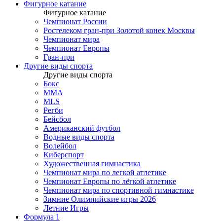
Фигурное катание
Фигурное катание
Чемпионат России
Ростелеком гран-при Золотой конек Москвы
Чемпионат мира
Чемпионат Европы
Гран-при
Другие виды спорта
Другие виды спорта
Бокс
MMA
MLS
Регби
Бейсбол
Американский футбол
Водные виды спорта
Волейбол
Киберспорт
Художественная гимнастика
Чемпионат мира по легкой атлетике
Чемпионат Европы по лёгкой атлетике
Чемпионат мира по спортивной гимнастике
Зимние Олимпийские игры 2026
Летние Игры
Формула 1