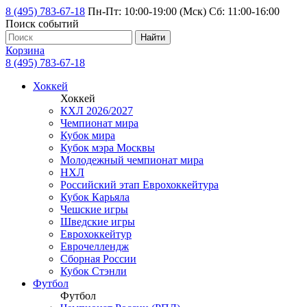
8 (495) 783-67-18
Пн-Пт: 10:00-19:00 (Мск) Сб: 11:00-16:00
Поиск событий
Найти
Корзина
8 (495) 783-67-18
Хоккей
Хоккей
КХЛ 2026/2027
Чемпионат мира
Кубок мира
Кубок мэра Москвы
Молодежный чемпионат мира
НХЛ
Российский этап Еврохоккейтура
Кубок Карьяла
Чешские игры
Шведские игры
Еврохоккейтур
Еврочеллендж
Сборная России
Кубок Стэнли
Футбол
Футбол