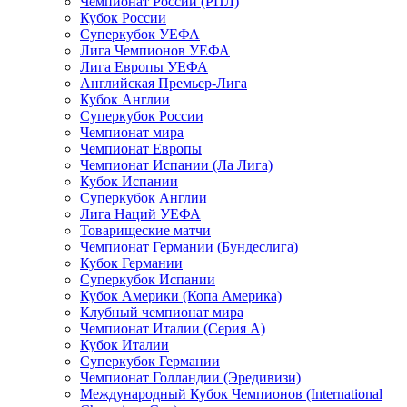
Чемпионат России (РПЛ)
Кубок России
Суперкубок УЕФА
Лига Чемпионов УЕФА
Лига Европы УЕФА
Английская Премьер-Лига
Кубок Англии
Суперкубок России
Чемпионат мира
Чемпионат Европы
Чемпионат Испании (Ла Лига)
Кубок Испании
Суперкубок Англии
Лига Наций УЕФА
Товарищеские матчи
Чемпионат Германии (Бундеслига)
Кубок Германии
Суперкубок Испании
Кубок Америки (Копа Америка)
Клубный чемпионат мира
Чемпионат Италии (Серия А)
Кубок Италии
Суперкубок Германии
Чемпионат Голландии (Эредивизи)
Международный Кубок Чемпионов (International