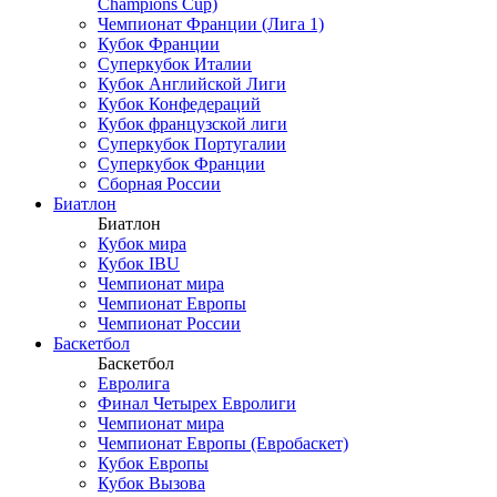
Champions Cup)
Чемпионат Франции (Лига 1)
Кубок Франции
Суперкубок Италии
Кубок Английской Лиги
Кубок Конфедераций
Кубок французской лиги
Суперкубок Португалии
Суперкубок Франции
Сборная России
Биатлон
Биатлон
Кубок мира
Кубок IBU
Чемпионат мира
Чемпионат Европы
Чемпионат России
Баскетбол
Баскетбол
Евролига
Финал Четырех Евролиги
Чемпионат мира
Чемпионат Европы (Евробаскет)
Кубок Европы
Кубок Вызова