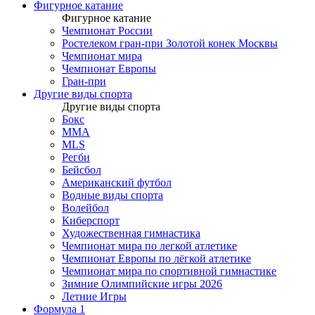
Фигурное катание
Фигурное катание
Чемпионат России
Ростелеком гран-при Золотой конек Москвы
Чемпионат мира
Чемпионат Европы
Гран-при
Другие виды спорта
Другие виды спорта
Бокс
MMA
MLS
Регби
Бейсбол
Американский футбол
Водные виды спорта
Волейбол
Киберспорт
Художественная гимнастика
Чемпионат мира по легкой атлетике
Чемпионат Европы по лёгкой атлетике
Чемпионат мира по спортивной гимнастике
Зимние Олимпийские игры 2026
Летние Игры
Формула 1