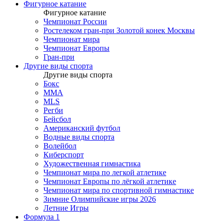
Фигурное катание
Фигурное катание
Чемпионат России
Ростелеком гран-при Золотой конек Москвы
Чемпионат мира
Чемпионат Европы
Гран-при
Другие виды спорта
Другие виды спорта
Бокс
MMA
MLS
Регби
Бейсбол
Американский футбол
Водные виды спорта
Волейбол
Киберспорт
Художественная гимнастика
Чемпионат мира по легкой атлетике
Чемпионат Европы по лёгкой атлетике
Чемпионат мира по спортивной гимнастике
Зимние Олимпийские игры 2026
Летние Игры
Формула 1