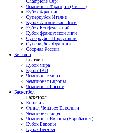
Champions Cup)
Чемпионат Франции (Лига 1)
Кубок Франции
Суперкубок Италии
Кубок Английской Лиги
Кубок Конфедераций
Кубок французской лиги
Суперкубок Португалии
Суперкубок Франции
Сборная России
Биатлон
Биатлон
Кубок мира
Кубок IBU
Чемпионат мира
Чемпионат Европы
Чемпионат России
Баскетбол
Баскетбол
Евролига
Финал Четырех Евролиги
Чемпионат мира
Чемпионат Европы (Евробаскет)
Кубок Европы
Кубок Вызова