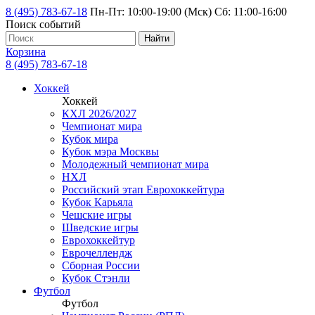
8 (495) 783-67-18
Пн-Пт: 10:00-19:00 (Мск) Сб: 11:00-16:00
Поиск событий
Найти
Корзина
8 (495) 783-67-18
Хоккей
Хоккей
КХЛ 2026/2027
Чемпионат мира
Кубок мира
Кубок мэра Москвы
Молодежный чемпионат мира
НХЛ
Российский этап Еврохоккейтура
Кубок Карьяла
Чешские игры
Шведские игры
Еврохоккейтур
Еврочеллендж
Сборная России
Кубок Стэнли
Футбол
Футбол