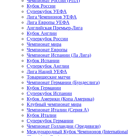
Чемпионат России (РПЛ)
Кубок России
Суперкубок УЕФА
Лига Чемпионов УЕФА
Лига Европы УЕФА
Английская Премьер-Лига
Кубок Англии
Суперкубок России
Чемпионат мира
Чемпионат Европы
Чемпионат Испании (Ла Лига)
Кубок Испании
Суперкубок Англии
Лига Наций УЕФА
Товарищеские матчи
Чемпионат Германии (Бундеслига)
Кубок Германии
Суперкубок Испании
Кубок Америки (Копа Америка)
Клубный чемпионат мира
Чемпионат Италии (Серия А)
Кубок Италии
Суперкубок Германии
Чемпионат Голландии (Эредивизи)
Международный Кубок Чемпионов (International