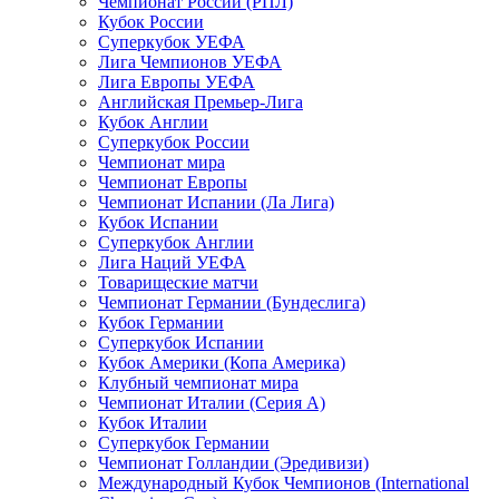
Чемпионат России (РПЛ)
Кубок России
Суперкубок УЕФА
Лига Чемпионов УЕФА
Лига Европы УЕФА
Английская Премьер-Лига
Кубок Англии
Суперкубок России
Чемпионат мира
Чемпионат Европы
Чемпионат Испании (Ла Лига)
Кубок Испании
Суперкубок Англии
Лига Наций УЕФА
Товарищеские матчи
Чемпионат Германии (Бундеслига)
Кубок Германии
Суперкубок Испании
Кубок Америки (Копа Америка)
Клубный чемпионат мира
Чемпионат Италии (Серия А)
Кубок Италии
Суперкубок Германии
Чемпионат Голландии (Эредивизи)
Международный Кубок Чемпионов (International