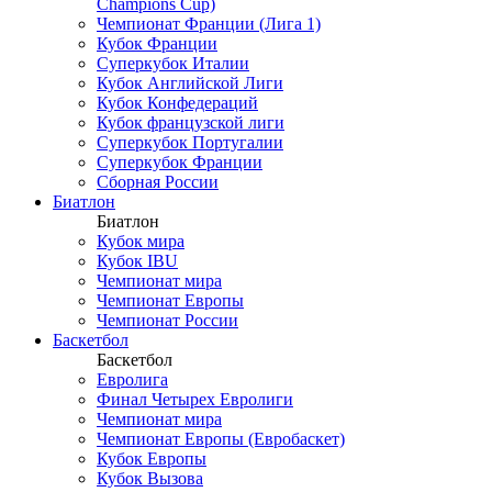
Champions Cup)
Чемпионат Франции (Лига 1)
Кубок Франции
Суперкубок Италии
Кубок Английской Лиги
Кубок Конфедераций
Кубок французской лиги
Суперкубок Португалии
Суперкубок Франции
Сборная России
Биатлон
Биатлон
Кубок мира
Кубок IBU
Чемпионат мира
Чемпионат Европы
Чемпионат России
Баскетбол
Баскетбол
Евролига
Финал Четырех Евролиги
Чемпионат мира
Чемпионат Европы (Евробаскет)
Кубок Европы
Кубок Вызова