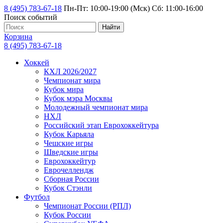
8 (495) 783-67-18
Пн-Пт: 10:00-19:00 (Мск) Сб: 11:00-16:00
Поиск событий
Найти
Корзина
8 (495) 783-67-18
Хоккей
КХЛ 2026/2027
Чемпионат мира
Кубок мира
Кубок мэра Москвы
Молодежный чемпионат мира
НХЛ
Российский этап Еврохоккейтура
Кубок Карьяла
Чешские игры
Шведские игры
Еврохоккейтур
Еврочеллендж
Сборная России
Кубок Стэнли
Футбол
Чемпионат России (РПЛ)
Кубок России