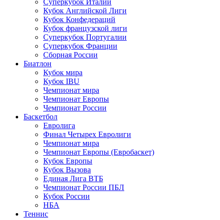
Суперкубок Италии
Кубок Английской Лиги
Кубок Конфедераций
Кубок французской лиги
Суперкубок Португалии
Суперкубок Франции
Сборная России
Биатлон
Кубок мира
Кубок IBU
Чемпионат мира
Чемпионат Европы
Чемпионат России
Баскетбол
Евролига
Финал Четырех Евролиги
Чемпионат мира
Чемпионат Европы (Евробаскет)
Кубок Европы
Кубок Вызова
Единая Лига ВТБ
Чемпионат России ПБЛ
Кубок России
НБА
Теннис