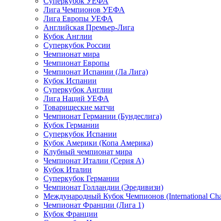
Суперкубок УЕФА
Лига Чемпионов УЕФА
Лига Европы УЕФА
Английская Премьер-Лига
Кубок Англии
Суперкубок России
Чемпионат мира
Чемпионат Европы
Чемпионат Испании (Ла Лига)
Кубок Испании
Суперкубок Англии
Лига Наций УЕФА
Товарищеские матчи
Чемпионат Германии (Бундеслига)
Кубок Германии
Суперкубок Испании
Кубок Америки (Копа Америка)
Клубный чемпионат мира
Чемпионат Италии (Серия А)
Кубок Италии
Суперкубок Германии
Чемпионат Голландии (Эредивизи)
Международный Кубок Чемпионов (International Ch
Чемпионат Франции (Лига 1)
Кубок Франции