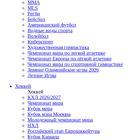
MMA
MLS
Регби
Бейсбол
Американский футбол
Водные виды спорта
Волейбол
Киберспорт
Художественная гимнастика
Чемпионат мира по легкой атлетике
Чемпионат Европы по лёгкой атлетике
Чемпионат мира по спортивной гимнастике
Зимние Олимпийские игры 2026
Летние Игры
Хоккей
Хоккей
КХЛ 2026/2027
Чемпионат мира
Кубок мира
Кубок мэра Москвы
Молодежный чемпионат мира
НХЛ
Российский этап Еврохоккейтура
Кубок Карьяла