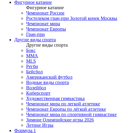
Фигурное катание
Фигурное катание
Чемпионат России
Ростелеком гран-при Золотой конек Москвы
Чемпионат мира
Чемпионат Европы
Гран-при
Другие виды спорта
Другие виды спорта
Бокс
MMA
MLS
Регби
Бейсбол
Американский футбол
Водные виды спорта
Волейбол
Киберспорт
Художественная гимнастика
Чемпионат мира по легкой атлетике
Чемпионат Европы по лёгкой атлетике
Чемпионат мира по спортивной гимнастике
Зимние Олимпийские игры 2026
Летние Игры
Формула 1