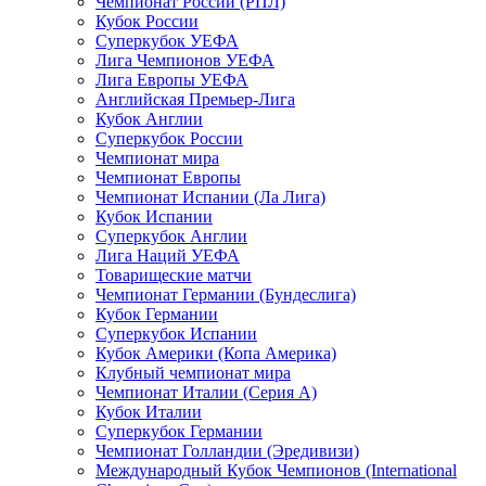
Чемпионат России (РПЛ)
Кубок России
Суперкубок УЕФА
Лига Чемпионов УЕФА
Лига Европы УЕФА
Английская Премьер-Лига
Кубок Англии
Суперкубок России
Чемпионат мира
Чемпионат Европы
Чемпионат Испании (Ла Лига)
Кубок Испании
Суперкубок Англии
Лига Наций УЕФА
Товарищеские матчи
Чемпионат Германии (Бундеслига)
Кубок Германии
Суперкубок Испании
Кубок Америки (Копа Америка)
Клубный чемпионат мира
Чемпионат Италии (Серия А)
Кубок Италии
Суперкубок Германии
Чемпионат Голландии (Эредивизи)
Международный Кубок Чемпионов (International