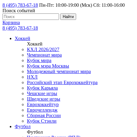
8 (495) 783-67-18
Пн-Пт: 10:00-19:00 (Мск) Сб: 11:00-16:00
Поиск событий
Найти
Корзина
8 (495) 783-67-18
Хоккей
Хоккей
КХЛ 2026/2027
Чемпионат мира
Кубок мира
Кубок мэра Москвы
Молодежный чемпионат мира
НХЛ
Российский этап Еврохоккейтура
Кубок Карьяла
Чешские игры
Шведские игры
Еврохоккейтур
Еврочеллендж
Сборная России
Кубок Стэнли
Футбол
Футбол