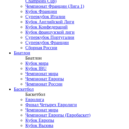
Champions Cup)
Чемпионат Франции (Лига 1)
Кубок Франции
Суперкубок Италии
Кубок Английской Лиги
Кубок Конфедераций
Кубок французской лиги
Суперкубок Португалии
Суперкубок Франции
Сборная России
Биатлон
Биатлон
Кубок мира
Кубок IBU
Чемпионат мира
Чемпионат Европы
Чемпионат России
Баскетбол
Баскетбол
Евролига
Финал Четырех Евролиги
Чемпионат мира
Чемпионат Европы (Евробаскет)
Кубок Европы
Кубок Вызова