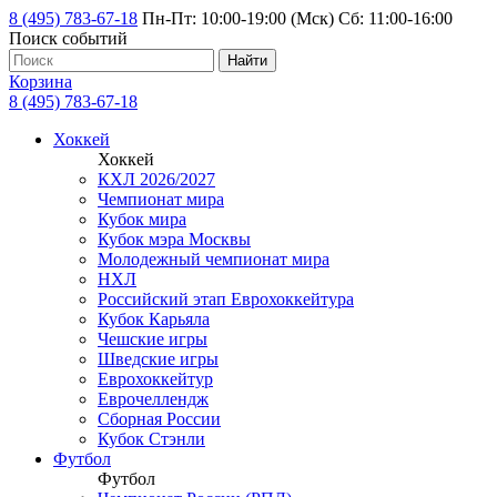
8 (495) 783-67-18
Пн-Пт: 10:00-19:00 (Мск) Сб: 11:00-16:00
Поиск событий
Найти
Корзина
8 (495) 783-67-18
Хоккей
Хоккей
КХЛ 2026/2027
Чемпионат мира
Кубок мира
Кубок мэра Москвы
Молодежный чемпионат мира
НХЛ
Российский этап Еврохоккейтура
Кубок Карьяла
Чешские игры
Шведские игры
Еврохоккейтур
Еврочеллендж
Сборная России
Кубок Стэнли
Футбол
Футбол