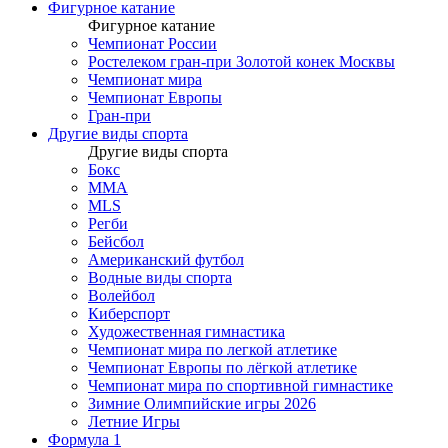
Фигурное катание
Фигурное катание
Чемпионат России
Ростелеком гран-при Золотой конек Москвы
Чемпионат мира
Чемпионат Европы
Гран-при
Другие виды спорта
Другие виды спорта
Бокс
MMA
MLS
Регби
Бейсбол
Американский футбол
Водные виды спорта
Волейбол
Киберспорт
Художественная гимнастика
Чемпионат мира по легкой атлетике
Чемпионат Европы по лёгкой атлетике
Чемпионат мира по спортивной гимнастике
Зимние Олимпийские игры 2026
Летние Игры
Формула 1