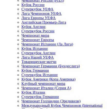
Чемпионат России (РПЛ)
Кубок России
Суперкубок УЕФА
Лига Чемпионов УЕФА
Лига Европы УЕФА
Английская Премьер-Лига
Кубок Англии
Суперкубок России
Чемпионат мира
Чемпионат Европы
Чемпионат Испании (Ла Лига)
Кубок Испании
Суперкубок Англии
Лига Наций УЕФА
Товарищеские матчи
Чемпионат Германии (Бундеслига)
Кубок Германии
Суперкубок Испании
Кубок Америки (Копа Америка)
Клубный чемпионат мира
Чемпионат Италии (Серия А)
Кубок Италии
Суперкубок Германии
Чемпионат Голландии (Эредивизи)
Международный Кубок Чемпионов (International