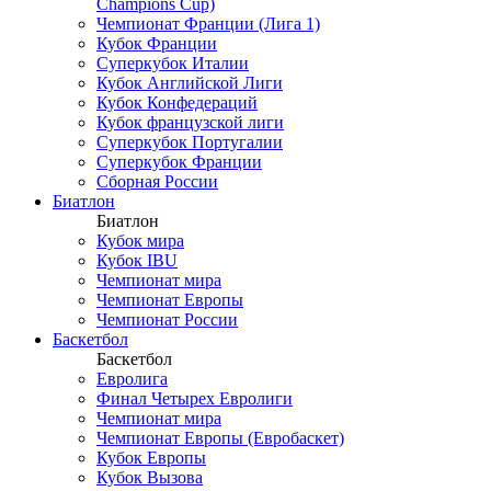
Champions Cup)
Чемпионат Франции (Лига 1)
Кубок Франции
Суперкубок Италии
Кубок Английской Лиги
Кубок Конфедераций
Кубок французской лиги
Суперкубок Португалии
Суперкубок Франции
Сборная России
Биатлон
Биатлон
Кубок мира
Кубок IBU
Чемпионат мира
Чемпионат Европы
Чемпионат России
Баскетбол
Баскетбол
Евролига
Финал Четырех Евролиги
Чемпионат мира
Чемпионат Европы (Евробаскет)
Кубок Европы
Кубок Вызова