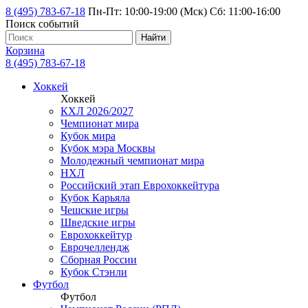
8 (495) 783-67-18
Пн-Пт: 10:00-19:00 (Мск) Сб: 11:00-16:00
Поиск событий
Найти
Корзина
8 (495) 783-67-18
Хоккей
Хоккей
КХЛ 2026/2027
Чемпионат мира
Кубок мира
Кубок мэра Москвы
Молодежный чемпионат мира
НХЛ
Российский этап Еврохоккейтура
Кубок Карьяла
Чешские игры
Шведские игры
Еврохоккейтур
Еврочеллендж
Сборная России
Кубок Стэнли
Футбол
Футбол