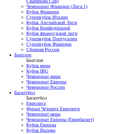
Champions Cup)
Чемпионат Франции (Лига 1)
Кубок Франции
Суперкубок Италии
Кубок Английской Лиги
Кубок Конфедераций
Кубок французской лиги
Суперкубок Португалии
Суперкубок Франции
Сборная России
Биатлон
Биатлон
Кубок мира
Кубок IBU
Чемпионат мира
Чемпионат Европы
Чемпионат России
Баскетбол
Баскетбол
Евролига
Финал Четырех Евролиги
Чемпионат мира
Чемпионат Европы (Евробаскет)
Кубок Европы
Кубок Вызова