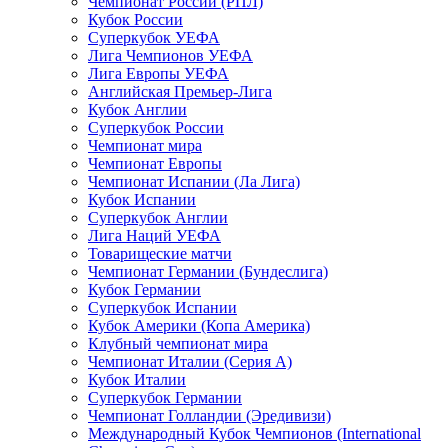
Чемпионат России (РПЛ)
Кубок России
Суперкубок УЕФА
Лига Чемпионов УЕФА
Лига Европы УЕФА
Английская Премьер-Лига
Кубок Англии
Суперкубок России
Чемпионат мира
Чемпионат Европы
Чемпионат Испании (Ла Лига)
Кубок Испании
Суперкубок Англии
Лига Наций УЕФА
Товарищеские матчи
Чемпионат Германии (Бундеслига)
Кубок Германии
Суперкубок Испании
Кубок Америки (Копа Америка)
Клубный чемпионат мира
Чемпионат Италии (Серия А)
Кубок Италии
Суперкубок Германии
Чемпионат Голландии (Эредивизи)
Международный Кубок Чемпионов (International