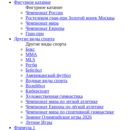
Фигурное катание
Фигурное катание
Чемпионат России
Ростелеком гран-при Золотой конек Москвы
Чемпионат мира
Чемпионат Европы
Гран-при
Другие виды спорта
Другие виды спорта
Бокс
MMA
MLS
Регби
Бейсбол
Американский футбол
Водные виды спорта
Волейбол
Киберспорт
Художественная гимнастика
Чемпионат мира по легкой атлетике
Чемпионат Европы по лёгкой атлетике
Чемпионат мира по спортивной гимнастике
Зимние Олимпийские игры 2026
Летние Игры
Формула 1