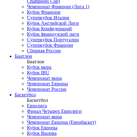
Champions Cup)
Чемпионат Франции (Лига 1)
Кубок Франции
Суперкубок Италии
Кубок Английской Лиги
Кубок Конфедераций
Кубок французской лиги
Суперкубок Португалии
Суперкубок Франции
Сборная России
Биатлон
Биатлон
Кубок мира
Кубок IBU
Чемпионат мира
Чемпионат Европы
Чемпионат России
Баскетбол
Баскетбол
Евролига
Финал Четырех Евролиги
Чемпионат мира
Чемпионат Европы (Евробаскет)
Кубок Европы
Кубок Вызова