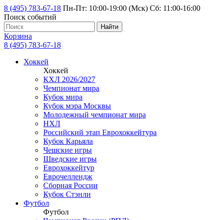
8 (495) 783-67-18
Пн-Пт: 10:00-19:00 (Мск) Сб: 11:00-16:00
Поиск событий
Найти
Корзина
8 (495) 783-67-18
Хоккей
Хоккей
КХЛ 2026/2027
Чемпионат мира
Кубок мира
Кубок мэра Москвы
Молодежный чемпионат мира
НХЛ
Российский этап Еврохоккейтура
Кубок Карьяла
Чешские игры
Шведские игры
Еврохоккейтур
Еврочеллендж
Сборная России
Кубок Стэнли
Футбол
Футбол