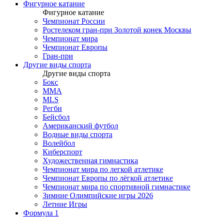
Фигурное катание
Фигурное катание
Чемпионат России
Ростелеком гран-при Золотой конек Москвы
Чемпионат мира
Чемпионат Европы
Гран-при
Другие виды спорта
Другие виды спорта
Бокс
MMA
MLS
Регби
Бейсбол
Американский футбол
Водные виды спорта
Волейбол
Киберспорт
Художественная гимнастика
Чемпионат мира по легкой атлетике
Чемпионат Европы по лёгкой атлетике
Чемпионат мира по спортивной гимнастике
Зимние Олимпийские игры 2026
Летние Игры
Формула 1