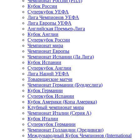
Чемпионат России (РПЛ)
Кубок России
Суперкубок УЕФА
Лига Чемпионов УЕФА
Лига Европы УЕФА
Английская Премьер-Лига
Кубок Англии
Суперкубок России
Чемпионат мира
Чемпионат Европы
Чемпионат Испании (Ла Лига)
Кубок Испании
Суперкубок Англии
Лига Наций УЕФА
Товарищеские матчи
Чемпионат Германии (Бундеслига)
Кубок Германии
Суперкубок Испании
Кубок Америки (Копа Америка)
Клубный чемпионат мира
Чемпионат Италии (Серия А)
Кубок Италии
Суперкубок Германии
Чемпионат Голландии (Эредивизи)
Международный Кубок Чемпионов (International