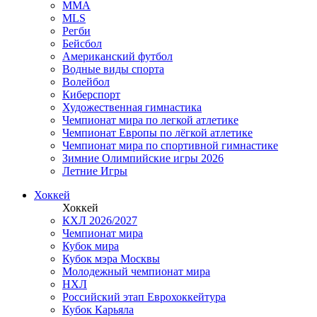
MMA
MLS
Регби
Бейсбол
Американский футбол
Водные виды спорта
Волейбол
Киберспорт
Художественная гимнастика
Чемпионат мира по легкой атлетике
Чемпионат Европы по лёгкой атлетике
Чемпионат мира по спортивной гимнастике
Зимние Олимпийские игры 2026
Летние Игры
Хоккей
Хоккей
КХЛ 2026/2027
Чемпионат мира
Кубок мира
Кубок мэра Москвы
Молодежный чемпионат мира
НХЛ
Российский этап Еврохоккейтура
Кубок Карьяла