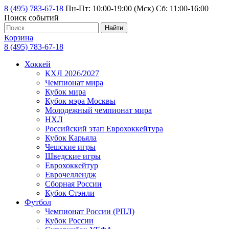
8 (495) 783-67-18
Пн-Пт: 10:00-19:00 (Мск) Сб: 11:00-16:00
Поиск событий
Найти
Корзина
8 (495) 783-67-18
Хоккей
КХЛ 2026/2027
Чемпионат мира
Кубок мира
Кубок мэра Москвы
Молодежный чемпионат мира
НХЛ
Российский этап Еврохоккейтура
Кубок Карьяла
Чешские игры
Шведские игры
Еврохоккейтур
Еврочеллендж
Сборная России
Кубок Стэнли
Футбол
Чемпионат России (РПЛ)
Кубок России