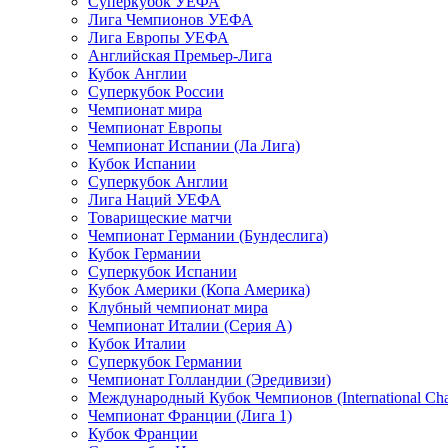
Суперкубок УЕФА
Лига Чемпионов УЕФА
Лига Европы УЕФА
Английская Премьер-Лига
Кубок Англии
Суперкубок России
Чемпионат мира
Чемпионат Европы
Чемпионат Испании (Ла Лига)
Кубок Испании
Суперкубок Англии
Лига Наций УЕФА
Товарищеские матчи
Чемпионат Германии (Бундеслига)
Кубок Германии
Суперкубок Испании
Кубок Америки (Копа Америка)
Клубный чемпионат мира
Чемпионат Италии (Серия А)
Кубок Италии
Суперкубок Германии
Чемпионат Голландии (Эредивизи)
Международный Кубок Чемпионов (International Ch
Чемпионат Франции (Лига 1)
Кубок Франции