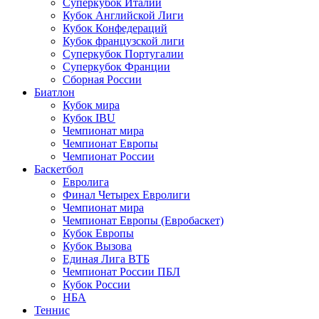
Суперкубок Италии
Кубок Английской Лиги
Кубок Конфедераций
Кубок французской лиги
Суперкубок Португалии
Суперкубок Франции
Сборная России
Биатлон
Кубок мира
Кубок IBU
Чемпионат мира
Чемпионат Европы
Чемпионат России
Баскетбол
Евролига
Финал Четырех Евролиги
Чемпионат мира
Чемпионат Европы (Евробаскет)
Кубок Европы
Кубок Вызова
Единая Лига ВТБ
Чемпионат России ПБЛ
Кубок России
НБА
Теннис