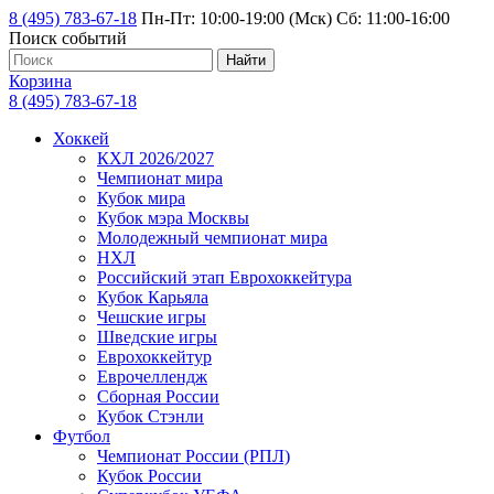
8 (495) 783-67-18
Пн-Пт: 10:00-19:00 (Мск) Сб: 11:00-16:00
Поиск событий
Найти
Корзина
8 (495) 783-67-18
Хоккей
КХЛ 2026/2027
Чемпионат мира
Кубок мира
Кубок мэра Москвы
Молодежный чемпионат мира
НХЛ
Российский этап Еврохоккейтура
Кубок Карьяла
Чешские игры
Шведские игры
Еврохоккейтур
Еврочеллендж
Сборная России
Кубок Стэнли
Футбол
Чемпионат России (РПЛ)
Кубок России