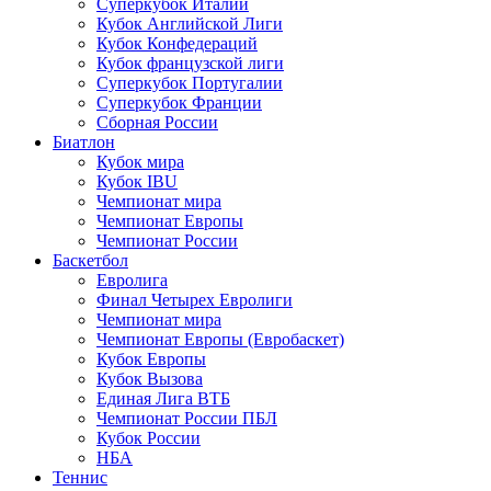
Суперкубок Италии
Кубок Английской Лиги
Кубок Конфедераций
Кубок французской лиги
Суперкубок Португалии
Суперкубок Франции
Сборная России
Биатлон
Кубок мира
Кубок IBU
Чемпионат мира
Чемпионат Европы
Чемпионат России
Баскетбол
Евролига
Финал Четырех Евролиги
Чемпионат мира
Чемпионат Европы (Евробаскет)
Кубок Европы
Кубок Вызова
Единая Лига ВТБ
Чемпионат России ПБЛ
Кубок России
НБА
Теннис