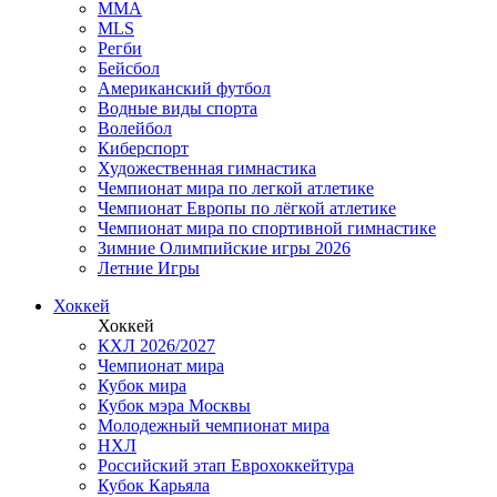
MMA
MLS
Регби
Бейсбол
Американский футбол
Водные виды спорта
Волейбол
Киберспорт
Художественная гимнастика
Чемпионат мира по легкой атлетике
Чемпионат Европы по лёгкой атлетике
Чемпионат мира по спортивной гимнастике
Зимние Олимпийские игры 2026
Летние Игры
Хоккей
Хоккей
КХЛ 2026/2027
Чемпионат мира
Кубок мира
Кубок мэра Москвы
Молодежный чемпионат мира
НХЛ
Российский этап Еврохоккейтура
Кубок Карьяла