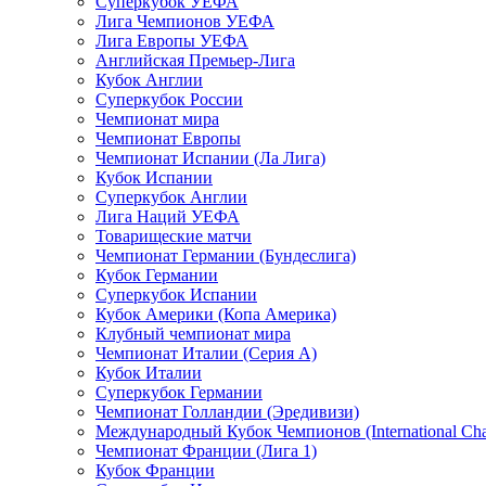
Суперкубок УЕФА
Лига Чемпионов УЕФА
Лига Европы УЕФА
Английская Премьер-Лига
Кубок Англии
Суперкубок России
Чемпионат мира
Чемпионат Европы
Чемпионат Испании (Ла Лига)
Кубок Испании
Суперкубок Англии
Лига Наций УЕФА
Товарищеские матчи
Чемпионат Германии (Бундеслига)
Кубок Германии
Суперкубок Испании
Кубок Америки (Копа Америка)
Клубный чемпионат мира
Чемпионат Италии (Серия А)
Кубок Италии
Суперкубок Германии
Чемпионат Голландии (Эредивизи)
Международный Кубок Чемпионов (International Ch
Чемпионат Франции (Лига 1)
Кубок Франции