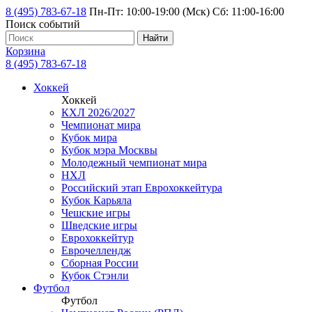
8 (495) 783-67-18
Пн-Пт: 10:00-19:00 (Мск) Сб: 11:00-16:00
Поиск событий
Найти
Корзина
8 (495) 783-67-18
Хоккей
Хоккей
КХЛ 2026/2027
Чемпионат мира
Кубок мира
Кубок мэра Москвы
Молодежный чемпионат мира
НХЛ
Российский этап Еврохоккейтура
Кубок Карьяла
Чешские игры
Шведские игры
Еврохоккейтур
Еврочеллендж
Сборная России
Кубок Стэнли
Футбол
Футбол