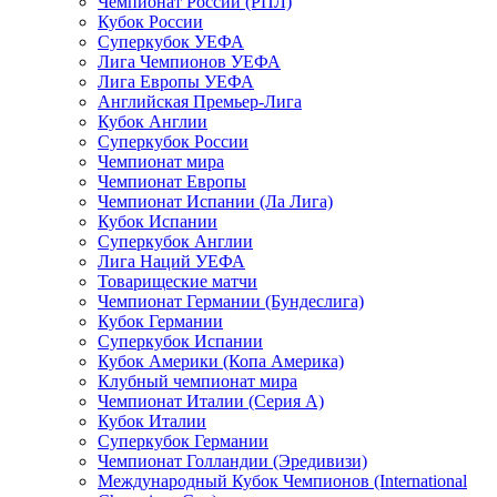
Чемпионат России (РПЛ)
Кубок России
Суперкубок УЕФА
Лига Чемпионов УЕФА
Лига Европы УЕФА
Английская Премьер-Лига
Кубок Англии
Суперкубок России
Чемпионат мира
Чемпионат Европы
Чемпионат Испании (Ла Лига)
Кубок Испании
Суперкубок Англии
Лига Наций УЕФА
Товарищеские матчи
Чемпионат Германии (Бундеслига)
Кубок Германии
Суперкубок Испании
Кубок Америки (Копа Америка)
Клубный чемпионат мира
Чемпионат Италии (Серия А)
Кубок Италии
Суперкубок Германии
Чемпионат Голландии (Эредивизи)
Международный Кубок Чемпионов (International