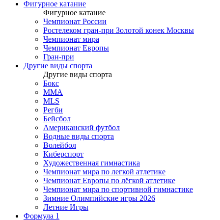
Фигурное катание
Фигурное катание
Чемпионат России
Ростелеком гран-при Золотой конек Москвы
Чемпионат мира
Чемпионат Европы
Гран-при
Другие виды спорта
Другие виды спорта
Бокс
MMA
MLS
Регби
Бейсбол
Американский футбол
Водные виды спорта
Волейбол
Киберспорт
Художественная гимнастика
Чемпионат мира по легкой атлетике
Чемпионат Европы по лёгкой атлетике
Чемпионат мира по спортивной гимнастике
Зимние Олимпийские игры 2026
Летние Игры
Формула 1