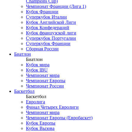
Champions Cup)
Чемпионат Франции (Лига 1)
Кубок Франции
Суперкубок Италии
Кубок Английской Лиги
Кубок Конфедераций
Кубок французской лиги
Суперкубок Португалии
Суперкубок Франции
Сборная России
Биатлон
Биатлон
Кубок мира
Кубок IBU
Чемпионат мира
Чемпионат Европы
Чемпионат России
Баскетбол
Баскетбол
Евролига
Финал Четырех Евролиги
Чемпионат мира
Чемпионат Европы (Евробаскет)
Кубок Европы
Кубок Вызова