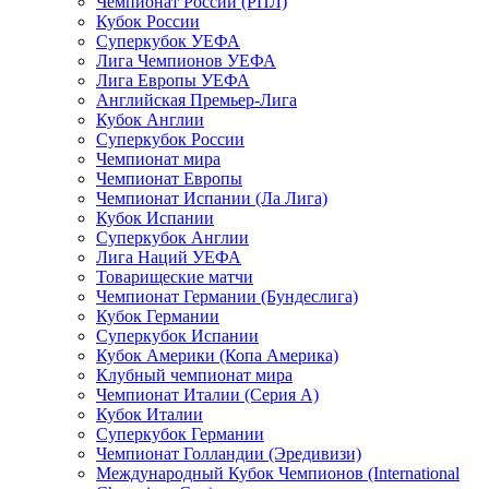
Чемпионат России (РПЛ)
Кубок России
Суперкубок УЕФА
Лига Чемпионов УЕФА
Лига Европы УЕФА
Английская Премьер-Лига
Кубок Англии
Суперкубок России
Чемпионат мира
Чемпионат Европы
Чемпионат Испании (Ла Лига)
Кубок Испании
Суперкубок Англии
Лига Наций УЕФА
Товарищеские матчи
Чемпионат Германии (Бундеслига)
Кубок Германии
Суперкубок Испании
Кубок Америки (Копа Америка)
Клубный чемпионат мира
Чемпионат Италии (Серия А)
Кубок Италии
Суперкубок Германии
Чемпионат Голландии (Эредивизи)
Международный Кубок Чемпионов (International