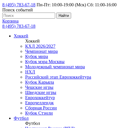
8 (495) 783-67-18
Пн-Пт: 10:00-19:00 (Мск) Сб: 11:00-16:00
Поиск событий
Найти
Корзина
8 (495) 783-67-18
Хоккей
Хоккей
КХЛ 2026/2027
Чемпионат мира
Кубок мира
Кубок мэра Москвы
Молодежный чемпионат мира
НХЛ
Российский этап Еврохоккейтура
Кубок Карьяла
Чешские игры
Шведские игры
Еврохоккейтур
Еврочеллендж
Сборная России
Кубок Стэнли
Футбол
Футбол