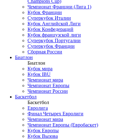
Champions Cup)
Чемпионат Франции (Лига 1)
Кубок Франции
Суперкубок Италии
Кубок Английской Лиги
Кубок Конфедераций
Кубок французской лиги
Суперкубок Португалии
Суперкубок Франции
Сборная России
Биатлон
Биатлон
Кубок мира
Кубок IBU
Чемпионат мира
Чемпионат Европы
Чемпионат России
Баскетбол
Баскетбол
Евролига
Финал Четырех Евролиги
Чемпионат мира
Чемпионат Европы (Евробаскет)
Кубок Европы
Кубок Вызова