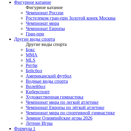
Фигурное катание
Фигурное катание
Чемпионат России
Ростелеком гран-при Золотой конек Москвы
Чемпионат мира
Чемпионат Европы
Гран-при
Другие виды спорта
Другие виды спорта
Бокс
MMA
MLS
Регби
Бейсбол
Американский футбол
Водные виды спорта
Волейбол
Киберспорт
Художественная гимнастика
Чемпионат мира по легкой атлетике
Чемпионат Европы по лёгкой атлетике
Чемпионат мира по спортивной гимнастике
Зимние Олимпийские игры 2026
Летние Игры
Формула 1