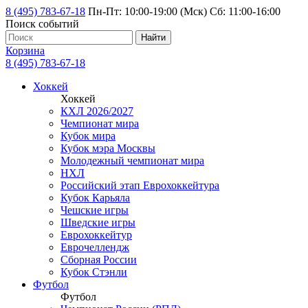
8 (495) 783-67-18
Пн-Пт: 10:00-19:00 (Мск) Сб: 11:00-16:00
Поиск событий
Найти
Корзина
8 (495) 783-67-18
Хоккей
Хоккей
КХЛ 2026/2027
Чемпионат мира
Кубок мира
Кубок мэра Москвы
Молодежный чемпионат мира
НХЛ
Российский этап Еврохоккейтура
Кубок Карьяла
Чешские игры
Шведские игры
Еврохоккейтур
Еврочеллендж
Сборная России
Кубок Стэнли
Футбол
Футбол