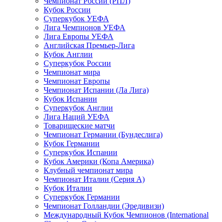
Чемпионат России (РПЛ)
Кубок России
Суперкубок УЕФА
Лига Чемпионов УЕФА
Лига Европы УЕФА
Английская Премьер-Лига
Кубок Англии
Суперкубок России
Чемпионат мира
Чемпионат Европы
Чемпионат Испании (Ла Лига)
Кубок Испании
Суперкубок Англии
Лига Наций УЕФА
Товарищеские матчи
Чемпионат Германии (Бундеслига)
Кубок Германии
Суперкубок Испании
Кубок Америки (Копа Америка)
Клубный чемпионат мира
Чемпионат Италии (Серия А)
Кубок Италии
Суперкубок Германии
Чемпионат Голландии (Эредивизи)
Международный Кубок Чемпионов (International