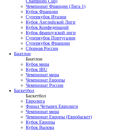
Champions Cup)
Чемпионат Франции (Лига 1)
Кубок Франции
Суперкубок Италии
Кубок Английской Лиги
Кубок Конфедераций
Кубок французской лиги
Суперкубок Португалии
Суперкубок Франции
Сборная России
Биатлон
Биатлон
Кубок мира
Кубок IBU
Чемпионат мира
Чемпионат Европы
Чемпионат России
Баскетбол
Баскетбол
Евролига
Финал Четырех Евролиги
Чемпионат мира
Чемпионат Европы (Евробаскет)
Кубок Европы
Кубок Вызова