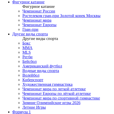
Фигурное катание
Фигурное катание
Чемпионат России
Ростелеком гран-при Золотой конек Москвы
Чемпионат мира
Чемпионат Европы
Гран-при
Другие виды спорта
Другие виды спорта
Бокс
MMA
MLS
Регби
Бейсбол
Американский футбол
Водные виды спорта
Волейбол
Киберспорт
Художественная гимнастика
Чемпионат мира по легкой атлетике
Чемпионат Европы по лёгкой атлетике
Чемпионат мира по спортивной гимнастике
Зимние Олимпийские игры 2026
Летние Игры
Формула 1