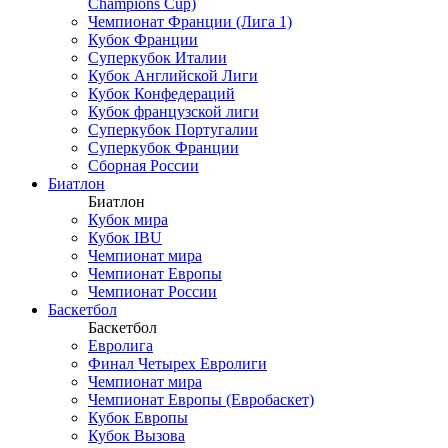
Champions Cup)
Чемпионат Франции (Лига 1)
Кубок Франции
Суперкубок Италии
Кубок Английской Лиги
Кубок Конфедераций
Кубок французской лиги
Суперкубок Португалии
Суперкубок Франции
Сборная России
Биатлон
Биатлон
Кубок мира
Кубок IBU
Чемпионат мира
Чемпионат Европы
Чемпионат России
Баскетбол
Баскетбол
Евролига
Финал Четырех Евролиги
Чемпионат мира
Чемпионат Европы (Евробаскет)
Кубок Европы
Кубок Вызова