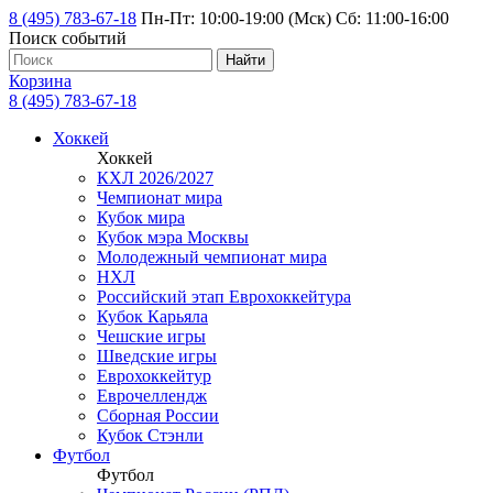
8 (495) 783-67-18
Пн-Пт: 10:00-19:00 (Мск) Сб: 11:00-16:00
Поиск событий
Найти
Корзина
8 (495) 783-67-18
Хоккей
Хоккей
КХЛ 2026/2027
Чемпионат мира
Кубок мира
Кубок мэра Москвы
Молодежный чемпионат мира
НХЛ
Российский этап Еврохоккейтура
Кубок Карьяла
Чешские игры
Шведские игры
Еврохоккейтур
Еврочеллендж
Сборная России
Кубок Стэнли
Футбол
Футбол