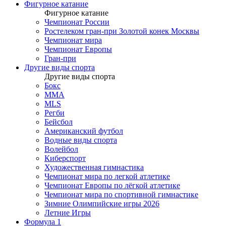
Фигурное катание
Фигурное катание
Чемпионат России
Ростелеком гран-при Золотой конек Москвы
Чемпионат мира
Чемпионат Европы
Гран-при
Другие виды спорта
Другие виды спорта
Бокс
MMA
MLS
Регби
Бейсбол
Американский футбол
Водные виды спорта
Волейбол
Киберспорт
Художественная гимнастика
Чемпионат мира по легкой атлетике
Чемпионат Европы по лёгкой атлетике
Чемпионат мира по спортивной гимнастике
Зимние Олимпийские игры 2026
Летние Игры
Формула 1