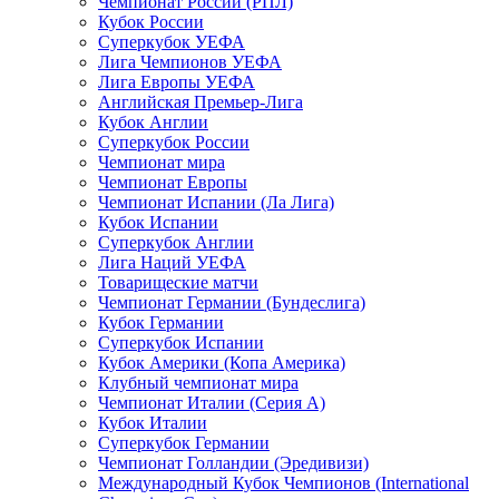
Чемпионат России (РПЛ)
Кубок России
Суперкубок УЕФА
Лига Чемпионов УЕФА
Лига Европы УЕФА
Английская Премьер-Лига
Кубок Англии
Суперкубок России
Чемпионат мира
Чемпионат Европы
Чемпионат Испании (Ла Лига)
Кубок Испании
Суперкубок Англии
Лига Наций УЕФА
Товарищеские матчи
Чемпионат Германии (Бундеслига)
Кубок Германии
Суперкубок Испании
Кубок Америки (Копа Америка)
Клубный чемпионат мира
Чемпионат Италии (Серия А)
Кубок Италии
Суперкубок Германии
Чемпионат Голландии (Эредивизи)
Международный Кубок Чемпионов (International