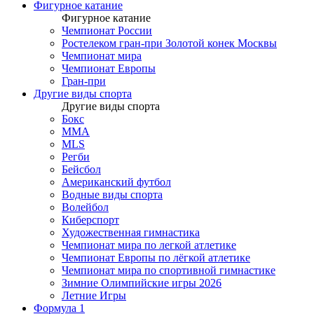
Фигурное катание
Фигурное катание
Чемпионат России
Ростелеком гран-при Золотой конек Москвы
Чемпионат мира
Чемпионат Европы
Гран-при
Другие виды спорта
Другие виды спорта
Бокс
MMA
MLS
Регби
Бейсбол
Американский футбол
Водные виды спорта
Волейбол
Киберспорт
Художественная гимнастика
Чемпионат мира по легкой атлетике
Чемпионат Европы по лёгкой атлетике
Чемпионат мира по спортивной гимнастике
Зимние Олимпийские игры 2026
Летние Игры
Формула 1