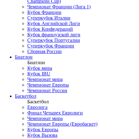
Champions Cup)
Чемпионат Франции (Лига 1)
Кубок Франции
Суперкубок Италии
Кубок Английской Лиги
Кубок Конфедераций
Кубок французской лиги
Суперкубок Португалии
Суперкубок Франции
Сборная России
Биатлон
Биатлон
Кубок мира
Кубок IBU
Чемпионат мира
Чемпионат Европы
Чемпионат России
Баскетбол
Баскетбол
Евролига
Финал Четырех Евролиги
Чемпионат мира
Чемпионат Европы (Евробаскет)
Кубок Европы
Кубок Вызова