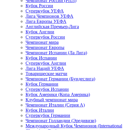
Чемпионат России (РПЛ)
Кубок России
Суперкубок УЕФА
Лига Чемпионов УЕФА
Лига Европы УЕФА
Английская Премьер-Лига
Кубок Англии
Суперкубок России
Чемпионат мира
Чемпионат Европы
Чемпионат Испании (Ла Лига)
Кубок Испании
Суперкубок Англии
Лига Наций УЕФА
Товарищеские матчи
Чемпионат Германии (Бундеслига)
Кубок Германии
Суперкубок Испании
Кубок Америки (Копа Америка)
Клубный чемпионат мира
Чемпионат Италии (Серия А)
Кубок Италии
Суперкубок Германии
Чемпионат Голландии (Эредивизи)
Международный Кубок Чемпионов (International