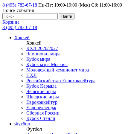
8 (495) 783-67-18
Пн-Пт: 10:00-19:00 (Мск) Сб: 11:00-16:00
Поиск событий
Найти
Корзина
8 (495) 783-67-18
Хоккей
Хоккей
КХЛ 2026/2027
Чемпионат мира
Кубок мира
Кубок мэра Москвы
Молодежный чемпионат мира
НХЛ
Российский этап Еврохоккейтура
Кубок Карьяла
Чешские игры
Шведские игры
Еврохоккейтур
Еврочеллендж
Сборная России
Кубок Стэнли
Футбол
Футбол