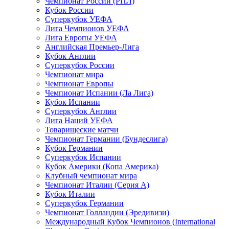
Чемпионат России (РПЛ)
Кубок России
Суперкубок УЕФА
Лига Чемпионов УЕФА
Лига Европы УЕФА
Английская Премьер-Лига
Кубок Англии
Суперкубок России
Чемпионат мира
Чемпионат Европы
Чемпионат Испании (Ла Лига)
Кубок Испании
Суперкубок Англии
Лига Наций УЕФА
Товарищеские матчи
Чемпионат Германии (Бундеслига)
Кубок Германии
Суперкубок Испании
Кубок Америки (Копа Америка)
Клубный чемпионат мира
Чемпионат Италии (Серия А)
Кубок Италии
Суперкубок Германии
Чемпионат Голландии (Эредивизи)
Международный Кубок Чемпионов (International