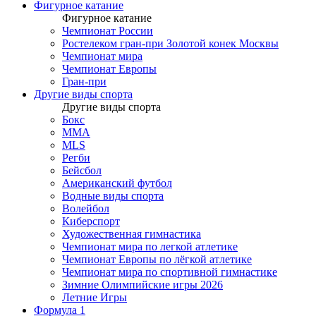
Фигурное катание
Фигурное катание
Чемпионат России
Ростелеком гран-при Золотой конек Москвы
Чемпионат мира
Чемпионат Европы
Гран-при
Другие виды спорта
Другие виды спорта
Бокс
MMA
MLS
Регби
Бейсбол
Американский футбол
Водные виды спорта
Волейбол
Киберспорт
Художественная гимнастика
Чемпионат мира по легкой атлетике
Чемпионат Европы по лёгкой атлетике
Чемпионат мира по спортивной гимнастике
Зимние Олимпийские игры 2026
Летние Игры
Формула 1