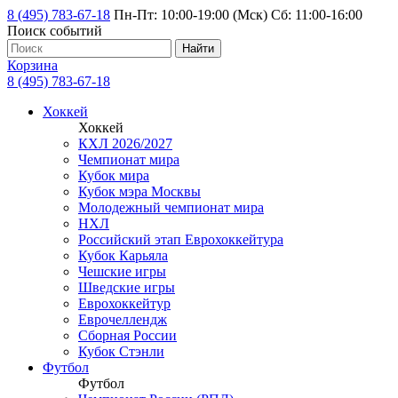
8 (495) 783-67-18
Пн-Пт: 10:00-19:00 (Мск) Сб: 11:00-16:00
Поиск событий
Найти
Корзина
8 (495) 783-67-18
Хоккей
Хоккей
КХЛ 2026/2027
Чемпионат мира
Кубок мира
Кубок мэра Москвы
Молодежный чемпионат мира
НХЛ
Российский этап Еврохоккейтура
Кубок Карьяла
Чешские игры
Шведские игры
Еврохоккейтур
Еврочеллендж
Сборная России
Кубок Стэнли
Футбол
Футбол