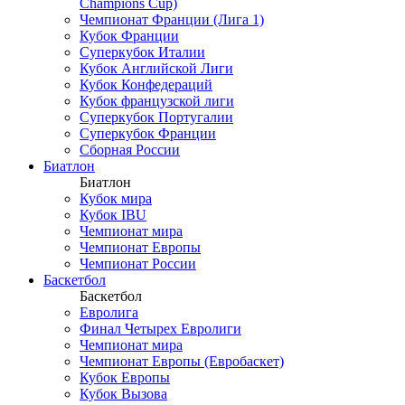
Champions Cup)
Чемпионат Франции (Лига 1)
Кубок Франции
Суперкубок Италии
Кубок Английской Лиги
Кубок Конфедераций
Кубок французской лиги
Суперкубок Португалии
Суперкубок Франции
Сборная России
Биатлон
Биатлон
Кубок мира
Кубок IBU
Чемпионат мира
Чемпионат Европы
Чемпионат России
Баскетбол
Баскетбол
Евролига
Финал Четырех Евролиги
Чемпионат мира
Чемпионат Европы (Евробаскет)
Кубок Европы
Кубок Вызова