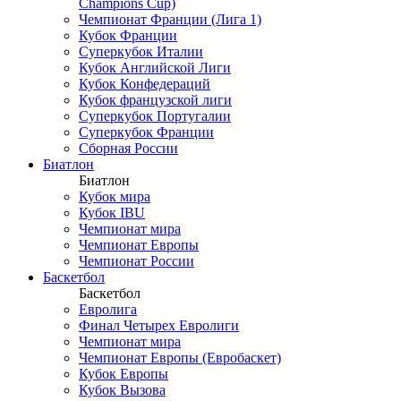
Champions Cup)
Чемпионат Франции (Лига 1)
Кубок Франции
Суперкубок Италии
Кубок Английской Лиги
Кубок Конфедераций
Кубок французской лиги
Суперкубок Португалии
Суперкубок Франции
Сборная России
Биатлон
Биатлон
Кубок мира
Кубок IBU
Чемпионат мира
Чемпионат Европы
Чемпионат России
Баскетбол
Баскетбол
Евролига
Финал Четырех Евролиги
Чемпионат мира
Чемпионат Европы (Евробаскет)
Кубок Европы
Кубок Вызова