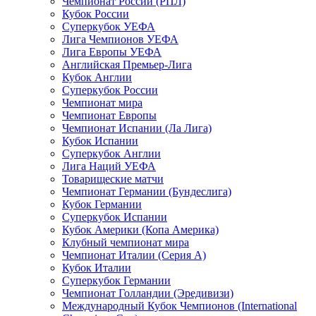
Чемпионат России (РПЛ)
Кубок России
Суперкубок УЕФА
Лига Чемпионов УЕФА
Лига Европы УЕФА
Английская Премьер-Лига
Кубок Англии
Суперкубок России
Чемпионат мира
Чемпионат Европы
Чемпионат Испании (Ла Лига)
Кубок Испании
Суперкубок Англии
Лига Наций УЕФА
Товарищеские матчи
Чемпионат Германии (Бундеслига)
Кубок Германии
Суперкубок Испании
Кубок Америки (Копа Америка)
Клубный чемпионат мира
Чемпионат Италии (Серия А)
Кубок Италии
Суперкубок Германии
Чемпионат Голландии (Эредивизи)
Международный Кубок Чемпионов (International