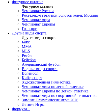
Фигурное катание
Фигурное катание
Чемпионат России
Ростелеком гран-при Золотой конек Москвы
Чемпионат мира
Чемпионат Европы
Гран-при
Другие виды спорта
Другие виды спорта
Бокс
MMA
MLS
Регби
Бейсбол
Американский футбол
Водные виды спорта
Волейбол
Киберспорт
Художественная гимнастика
Чемпионат мира по легкой атлетике
Чемпионат Европы по лёгкой атлетике
Чемпионат мира по спортивной гимнастике
Зимние Олимпийские игры 2026
Летние Игры
Формула 1