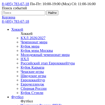
8 (495) 783-67-18
Пн-Пт: 10:00-19:00 (Мск) Сб: 11:00-16:00
Поиск событий
Найти
Корзина
8 (495) 783-67-18
Хоккей
Хоккей
КХЛ 2026/2027
Чемпионат мира
Кубок мира
Кубок мэра Москвы
Молодежный чемпионат мира
НХЛ
Российский этап Еврохоккейтура
Кубок Карьяла
Чешские игры
Шведские игры
Еврохоккейтур
Еврочеллендж
Сборная России
Кубок Стэнли
Футбол
Футбол