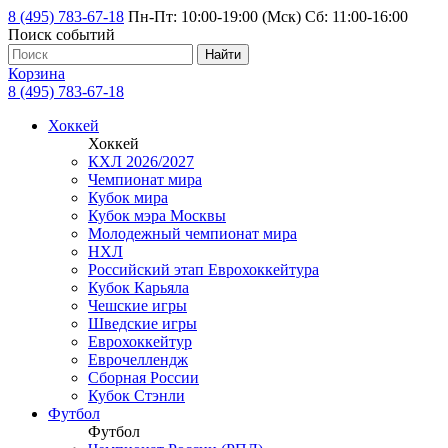
8 (495) 783-67-18
Пн-Пт: 10:00-19:00 (Мск) Сб: 11:00-16:00
Поиск событий
Найти
Корзина
8 (495) 783-67-18
Хоккей
Хоккей
КХЛ 2026/2027
Чемпионат мира
Кубок мира
Кубок мэра Москвы
Молодежный чемпионат мира
НХЛ
Российский этап Еврохоккейтура
Кубок Карьяла
Чешские игры
Шведские игры
Еврохоккейтур
Еврочеллендж
Сборная России
Кубок Стэнли
Футбол
Футбол