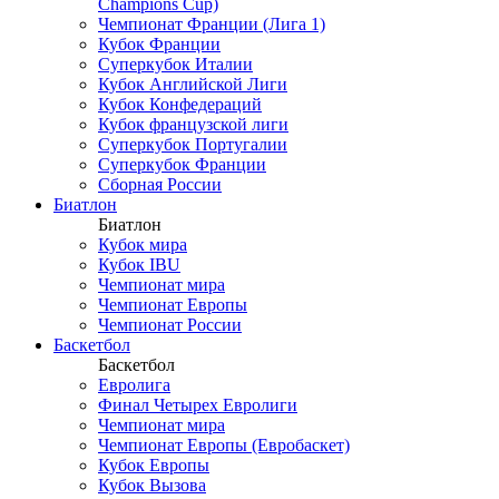
Champions Cup)
Чемпионат Франции (Лига 1)
Кубок Франции
Суперкубок Италии
Кубок Английской Лиги
Кубок Конфедераций
Кубок французской лиги
Суперкубок Португалии
Суперкубок Франции
Сборная России
Биатлон
Биатлон
Кубок мира
Кубок IBU
Чемпионат мира
Чемпионат Европы
Чемпионат России
Баскетбол
Баскетбол
Евролига
Финал Четырех Евролиги
Чемпионат мира
Чемпионат Европы (Евробаскет)
Кубок Европы
Кубок Вызова