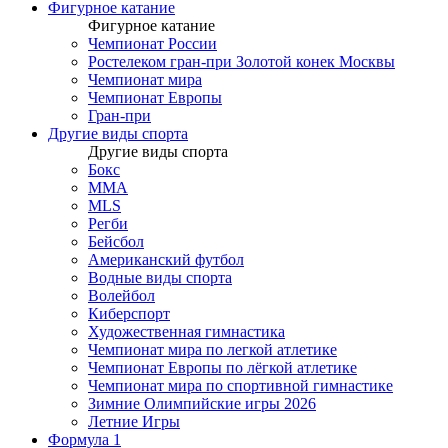
Фигурное катание
Фигурное катание
Чемпионат России
Ростелеком гран-при Золотой конек Москвы
Чемпионат мира
Чемпионат Европы
Гран-при
Другие виды спорта
Другие виды спорта
Бокс
MMA
MLS
Регби
Бейсбол
Американский футбол
Водные виды спорта
Волейбол
Киберспорт
Художественная гимнастика
Чемпионат мира по легкой атлетике
Чемпионат Европы по лёгкой атлетике
Чемпионат мира по спортивной гимнастике
Зимние Олимпийские игры 2026
Летние Игры
Формула 1