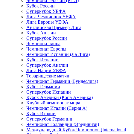
Чемпионат России (РПЛ)
Кубок России
Суперкубок УЕФА
Лига Чемпионов УЕФА
Лига Европы УЕФА
Английская Премьер-Лига
Кубок Англии
Суперкубок России
Чемпионат мира
Чемпионат Европы
Чемпионат Испании (Ла Лига)
Кубок Испании
Суперкубок Англии
Лига Наций УЕФА
Товарищеские матчи
Чемпионат Германии (Бундеслига)
Кубок Германии
Суперкубок Испании
Кубок Америки (Копа Америка)
Клубный чемпионат мира
Чемпионат Италии (Серия А)
Кубок Италии
Суперкубок Германии
Чемпионат Голландии (Эредивизи)
Международный Кубок Чемпионов (International