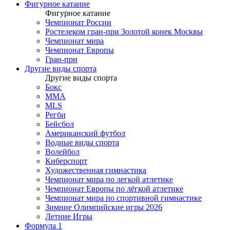
Фигурное катание
Фигурное катание
Чемпионат России
Ростелеком гран-при Золотой конек Москвы
Чемпионат мира
Чемпионат Европы
Гран-при
Другие виды спорта
Другие виды спорта
Бокс
MMA
MLS
Регби
Бейсбол
Американский футбол
Водные виды спорта
Волейбол
Киберспорт
Художественная гимнастика
Чемпионат мира по легкой атлетике
Чемпионат Европы по лёгкой атлетике
Чемпионат мира по спортивной гимнастике
Зимние Олимпийские игры 2026
Летние Игры
Формула 1