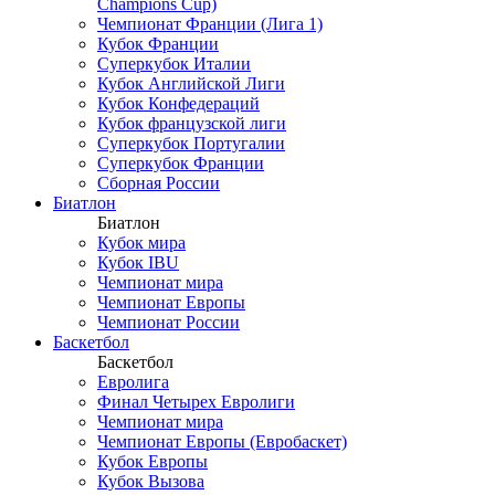
Champions Cup)
Чемпионат Франции (Лига 1)
Кубок Франции
Суперкубок Италии
Кубок Английской Лиги
Кубок Конфедераций
Кубок французской лиги
Суперкубок Португалии
Суперкубок Франции
Сборная России
Биатлон
Биатлон
Кубок мира
Кубок IBU
Чемпионат мира
Чемпионат Европы
Чемпионат России
Баскетбол
Баскетбол
Евролига
Финал Четырех Евролиги
Чемпионат мира
Чемпионат Европы (Евробаскет)
Кубок Европы
Кубок Вызова