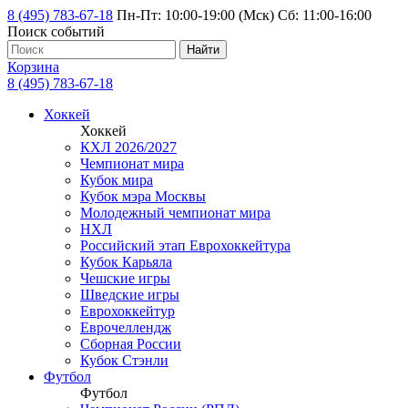
8 (495) 783-67-18
Пн-Пт: 10:00-19:00 (Мск) Сб: 11:00-16:00
Поиск событий
Найти
Корзина
8 (495) 783-67-18
Хоккей
Хоккей
КХЛ 2026/2027
Чемпионат мира
Кубок мира
Кубок мэра Москвы
Молодежный чемпионат мира
НХЛ
Российский этап Еврохоккейтура
Кубок Карьяла
Чешские игры
Шведские игры
Еврохоккейтур
Еврочеллендж
Сборная России
Кубок Стэнли
Футбол
Футбол