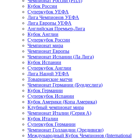
Чемпионат России (РПЛ)
Кубок России
Суперкубок УЕФА
Лига Чемпионов УЕФА
Лига Европы УЕФА
Английская Премьер-Лига
Кубок Англии
Суперкубок России
Чемпионат мира
Чемпионат Европы
Чемпионат Испании (Ла Лига)
Кубок Испании
Суперкубок Англии
Лига Наций УЕФА
Товарищеские матчи
Чемпионат Германии (Бундеслига)
Кубок Германии
Суперкубок Испании
Кубок Америки (Копа Америка)
Клубный чемпионат мира
Чемпионат Италии (Серия А)
Кубок Италии
Суперкубок Германии
Чемпионат Голландии (Эредивизи)
Международный Кубок Чемпионов (International