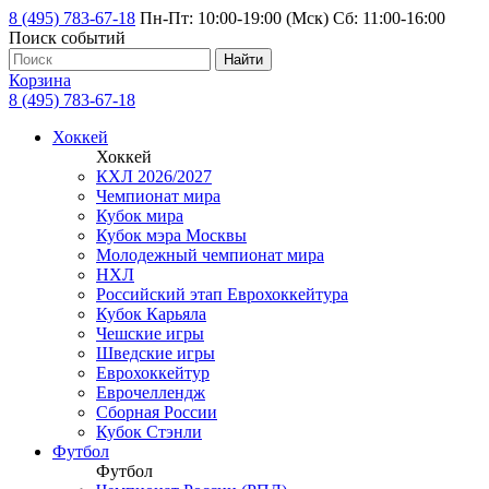
8 (495) 783-67-18
Пн-Пт: 10:00-19:00 (Мск) Сб: 11:00-16:00
Поиск событий
Найти
Корзина
8 (495) 783-67-18
Хоккей
Хоккей
КХЛ 2026/2027
Чемпионат мира
Кубок мира
Кубок мэра Москвы
Молодежный чемпионат мира
НХЛ
Российский этап Еврохоккейтура
Кубок Карьяла
Чешские игры
Шведские игры
Еврохоккейтур
Еврочеллендж
Сборная России
Кубок Стэнли
Футбол
Футбол