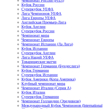
Чемпионат России (РПЛ)
Кубок России
Суперкубок УЕФА
Лига Чемпионов УЕФА
Лига Европы УЕФА
Английская Премьер-Лига
Кубок Англии
Суперкубок России
Чемпионат мира
Чемпионат Европы
Чемпионат Испании (Ла Лига)
Кубок Испании
Суперкубок Англии
Лига Наций УЕФА
Товарищеские матчи
Чемпионат Германии (Бундеслига)
Кубок Германии
Суперкубок Испании
Кубок Америки (Копа Америка)
Клубный чемпионат мира
Чемпионат Италии (Серия А)
Кубок Италии
Суперкубок Германии
Чемпионат Голландии (Эредивизи)
Международный Кубок Чемпионов (International