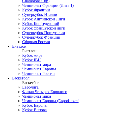
Champions Cup)
Чемпионат Франции (Лига 1)
Кубок Франции
Суперкубок Италии
Кубок Английской Лиги
Кубок Конфедераций
Кубок французской лиги
Суперкубок Португалии
Суперкубок Франции
Сборная России
Биатлон
Биатлон
Кубок мира
Кубок IBU
Чемпионат мира
Чемпионат Европы
Чемпионат России
Баскетбол
Баскетбол
Евролига
Финал Четырех Евролиги
Чемпионат мира
Чемпионат Европы (Евробаскет)
Кубок Европы
Кубок Вызова