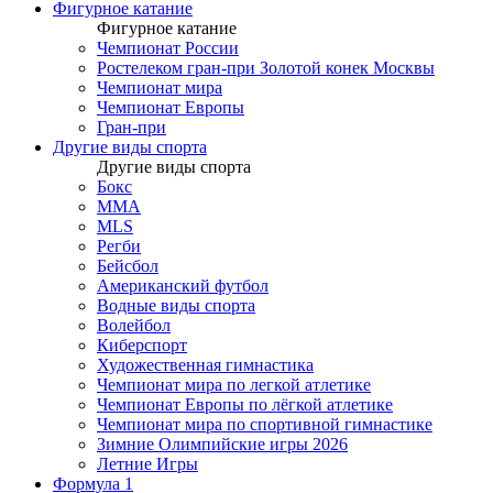
Фигурное катание
Фигурное катание
Чемпионат России
Ростелеком гран-при Золотой конек Москвы
Чемпионат мира
Чемпионат Европы
Гран-при
Другие виды спорта
Другие виды спорта
Бокс
MMA
MLS
Регби
Бейсбол
Американский футбол
Водные виды спорта
Волейбол
Киберспорт
Художественная гимнастика
Чемпионат мира по легкой атлетике
Чемпионат Европы по лёгкой атлетике
Чемпионат мира по спортивной гимнастике
Зимние Олимпийские игры 2026
Летние Игры
Формула 1