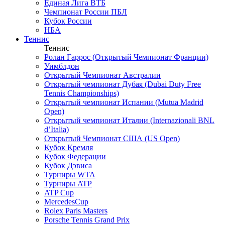
Единая Лига ВТБ
Чемпионат России ПБЛ
Кубок России
НБА
Теннис
Теннис
Ролан Гаррос (Открытый Чемпионат Франции)
Уимблдон
Открытый Чемпионат Австралии
Открытый чемпионат Дубая (Dubai Duty Free
Tennis Championships)
Открытый чемпионат Испании (Mutua Madrid
Open)
Открытый чемпионат Италии (Internazionali BNL
d’Italia)
Открытый Чемпионат США (US Open)
Кубок Кремля
Кубок Федерации
Кубок Дэвиса
Турниры WTA
Турниры ATP
ATP Cup
MercedesCup
Rolex Paris Masters
Porsche Tennis Grand Prix