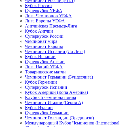
Чемпионат России (РПЛ)
Кубок России
Суперкубок УЕФА
Лига Чемпионов УЕФА
Лига Европы УЕФА
Английская Премьер-Лига
Кубок Англии
Суперкубок России
Чемпионат мира
Чемпионат Европы
Чемпионат Испании (Ла Лига)
Кубок Испании
Суперкубок Англии
Лига Наций УЕФА
Товарищеские матчи
Чемпионат Германии (Бундеслига)
Кубок Германии
Суперкубок Испании
Кубок Америки (Копа Америка)
Клубный чемпионат мира
Чемпионат Италии (Серия А)
Кубок Италии
Суперкубок Германии
Чемпионат Голландии (Эредивизи)
Международный Кубок Чемпионов (International