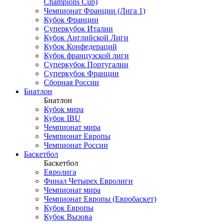
Champions Cup)
Чемпионат Франции (Лига 1)
Кубок Франции
Суперкубок Италии
Кубок Английской Лиги
Кубок Конфедераций
Кубок французской лиги
Суперкубок Португалии
Суперкубок Франции
Сборная России
Биатлон
Биатлон
Кубок мира
Кубок IBU
Чемпионат мира
Чемпионат Европы
Чемпионат России
Баскетбол
Баскетбол
Евролига
Финал Четырех Евролиги
Чемпионат мира
Чемпионат Европы (Евробаскет)
Кубок Европы
Кубок Вызова