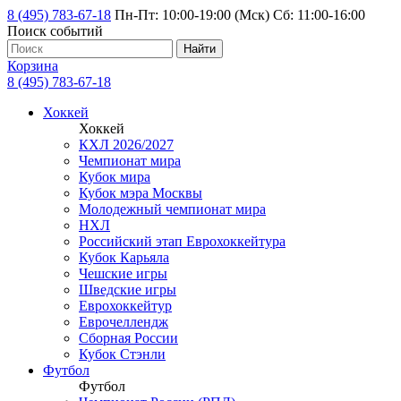
8 (495) 783-67-18
Пн-Пт: 10:00-19:00 (Мск) Сб: 11:00-16:00
Поиск событий
Найти
Корзина
8 (495) 783-67-18
Хоккей
Хоккей
КХЛ 2026/2027
Чемпионат мира
Кубок мира
Кубок мэра Москвы
Молодежный чемпионат мира
НХЛ
Российский этап Еврохоккейтура
Кубок Карьяла
Чешские игры
Шведские игры
Еврохоккейтур
Еврочеллендж
Сборная России
Кубок Стэнли
Футбол
Футбол