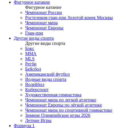
Фигурное катание
Фигурное катание
Чемпионат России
Ростелеком гран-при Золотой конек Москвы
Чемпионат мира
Чемпионат Европы
Гран-при
Другие виды спорта
Другие виды спорта
Бокс
MMA
MLS
Регби
Бейсбол
Американский футбол
Водные виды спорта
Волейбол
Киберспорт
Художественная гимнастика
Чемпионат мира по легкой атлетике
Чемпионат Европы по лёгкой атлетике
Чемпионат мира по спортивной гимнастике
Зимние Олимпийские игры 2026
Летние Игры
Формула 1