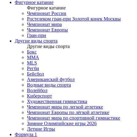
Фигурное катание
Фигурное катание
Чемпионат России
Ростелеком гран-при Золотой конек Москвы
Чемпионат мира
Чемпионат Европы
Гран-при
Другие виды спорта
Другие виды спорта
Бокс
MMA
MLS
Регби
Бейсбол
Американский футбол
Водные виды спорта
Волейбол
Киберспорт
Художественная гимнастика
Чемпионат мира по легкой атлетике
Чемпионат Европы по лёгкой атлетике
Чемпионат мира по спортивной гимнастике
Зимние Олимпийские игры 2026
Летние Игры
Формула 1