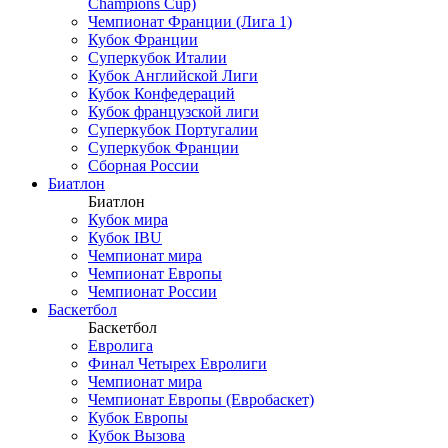
Champions Cup)
Чемпионат Франции (Лига 1)
Кубок Франции
Суперкубок Италии
Кубок Английской Лиги
Кубок Конфедераций
Кубок французской лиги
Суперкубок Португалии
Суперкубок Франции
Сборная России
Биатлон
Биатлон
Кубок мира
Кубок IBU
Чемпионат мира
Чемпионат Европы
Чемпионат России
Баскетбол
Баскетбол
Евролига
Финал Четырех Евролиги
Чемпионат мира
Чемпионат Европы (Евробаскет)
Кубок Европы
Кубок Вызова