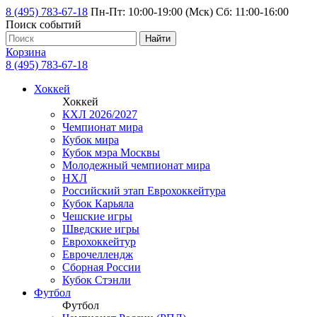
8 (495) 783-67-18
Пн-Пт: 10:00-19:00 (Мск) Сб: 11:00-16:00
Поиск событий
Найти
Корзина
8 (495) 783-67-18
Хоккей
Хоккей
КХЛ 2026/2027
Чемпионат мира
Кубок мира
Кубок мэра Москвы
Молодежный чемпионат мира
НХЛ
Российский этап Еврохоккейтура
Кубок Карьяла
Чешские игры
Шведские игры
Еврохоккейтур
Еврочеллендж
Сборная России
Кубок Стэнли
Футбол
Футбол