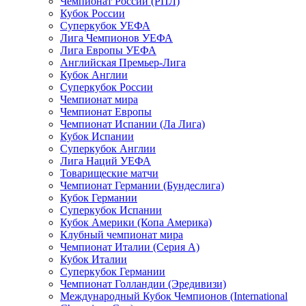
Чемпионат России (РПЛ)
Кубок России
Суперкубок УЕФА
Лига Чемпионов УЕФА
Лига Европы УЕФА
Английская Премьер-Лига
Кубок Англии
Суперкубок России
Чемпионат мира
Чемпионат Европы
Чемпионат Испании (Ла Лига)
Кубок Испании
Суперкубок Англии
Лига Наций УЕФА
Товарищеские матчи
Чемпионат Германии (Бундеслига)
Кубок Германии
Суперкубок Испании
Кубок Америки (Копа Америка)
Клубный чемпионат мира
Чемпионат Италии (Серия А)
Кубок Италии
Суперкубок Германии
Чемпионат Голландии (Эредивизи)
Международный Кубок Чемпионов (International