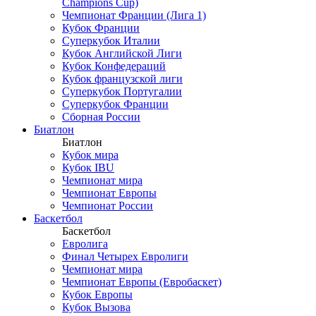
Champions Cup)
Чемпионат Франции (Лига 1)
Кубок Франции
Суперкубок Италии
Кубок Английской Лиги
Кубок Конфедераций
Кубок французской лиги
Суперкубок Португалии
Суперкубок Франции
Сборная России
Биатлон
Биатлон
Кубок мира
Кубок IBU
Чемпионат мира
Чемпионат Европы
Чемпионат России
Баскетбол
Баскетбол
Евролига
Финал Четырех Евролиги
Чемпионат мира
Чемпионат Европы (Евробаскет)
Кубок Европы
Кубок Вызова