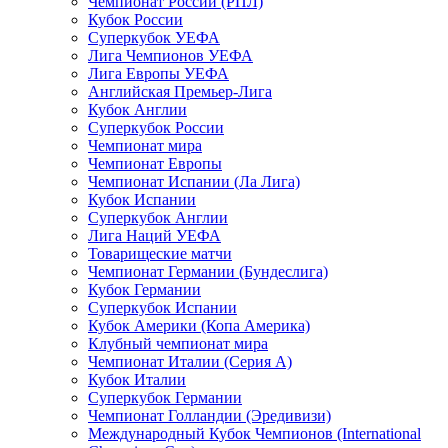
Чемпионат России (РПЛ)
Кубок России
Суперкубок УЕФА
Лига Чемпионов УЕФА
Лига Европы УЕФА
Английская Премьер-Лига
Кубок Англии
Суперкубок России
Чемпионат мира
Чемпионат Европы
Чемпионат Испании (Ла Лига)
Кубок Испании
Суперкубок Англии
Лига Наций УЕФА
Товарищеские матчи
Чемпионат Германии (Бундеслига)
Кубок Германии
Суперкубок Испании
Кубок Америки (Копа Америка)
Клубный чемпионат мира
Чемпионат Италии (Серия А)
Кубок Италии
Суперкубок Германии
Чемпионат Голландии (Эредивизи)
Международный Кубок Чемпионов (International