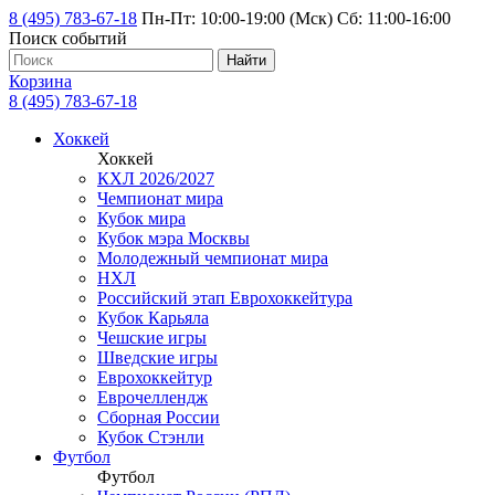
8 (495) 783-67-18
Пн-Пт: 10:00-19:00 (Мск) Сб: 11:00-16:00
Поиск событий
Найти
Корзина
8 (495) 783-67-18
Хоккей
Хоккей
КХЛ 2026/2027
Чемпионат мира
Кубок мира
Кубок мэра Москвы
Молодежный чемпионат мира
НХЛ
Российский этап Еврохоккейтура
Кубок Карьяла
Чешские игры
Шведские игры
Еврохоккейтур
Еврочеллендж
Сборная России
Кубок Стэнли
Футбол
Футбол