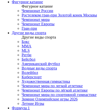
Фигурное катание
Фигурное катание
Чемпионат России
Ростелеком гран-при Золотой конек Москвы
Чемпионат мира
Чемпионат Европы
Гран-при
Другие виды спорта
Другие виды спорта
Бокс
MMA
MLS
Регби
Бейсбол
Американский футбол
Водные виды спорта
Волейбол
Киберспорт
Художественная гимнастика
Чемпионат мира по легкой атлетике
Чемпионат Европы по лёгкой атлетике
Чемпионат мира по спортивной гимнастике
Зимние Олимпийские игры 2026
Летние Игры
Формула 1