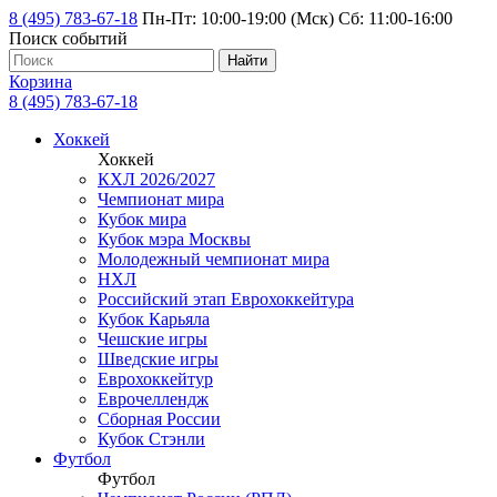
8 (495) 783-67-18
Пн-Пт: 10:00-19:00 (Мск) Сб: 11:00-16:00
Поиск событий
Найти
Корзина
8 (495) 783-67-18
Хоккей
Хоккей
КХЛ 2026/2027
Чемпионат мира
Кубок мира
Кубок мэра Москвы
Молодежный чемпионат мира
НХЛ
Российский этап Еврохоккейтура
Кубок Карьяла
Чешские игры
Шведские игры
Еврохоккейтур
Еврочеллендж
Сборная России
Кубок Стэнли
Футбол
Футбол