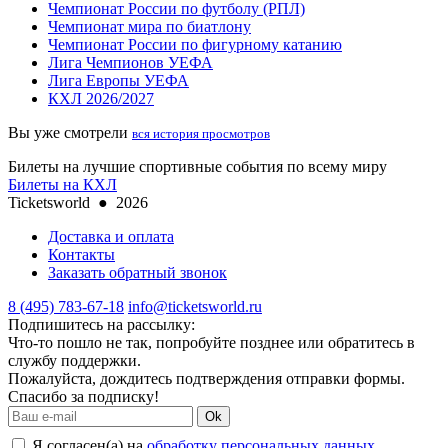
Чемпионат России по футболу (РПЛ)
Чемпионат мира по биатлону
Чемпионат России по фигурному катанию
Лига Чемпионов УЕФА
Лига Европы УЕФА
КХЛ 2026/2027
Вы уже смотрели
вся история просмотров
Билеты на лучшие спортивные события по всему миру
Билеты на КХЛ
Ticketsworld
●
2026
Доставка и оплата
Контакты
Заказать обратный звонок
8 (495) 783-67-18
info@ticketsworld.ru
Подпишитесь на рассылку:
Что-то пошло не так, попробуйте позднее или обратитесь в
службу поддержки.
Пожалуйста, дождитесь подтверждения отправки формы.
Спасибо за подписку!
Ok
Я согласен(а) на
обработку персональных данных