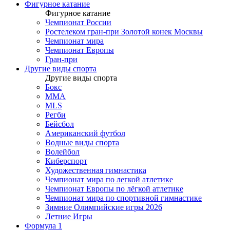
Фигурное катание
Фигурное катание
Чемпионат России
Ростелеком гран-при Золотой конек Москвы
Чемпионат мира
Чемпионат Европы
Гран-при
Другие виды спорта
Другие виды спорта
Бокс
MMA
MLS
Регби
Бейсбол
Американский футбол
Водные виды спорта
Волейбол
Киберспорт
Художественная гимнастика
Чемпионат мира по легкой атлетике
Чемпионат Европы по лёгкой атлетике
Чемпионат мира по спортивной гимнастике
Зимние Олимпийские игры 2026
Летние Игры
Формула 1