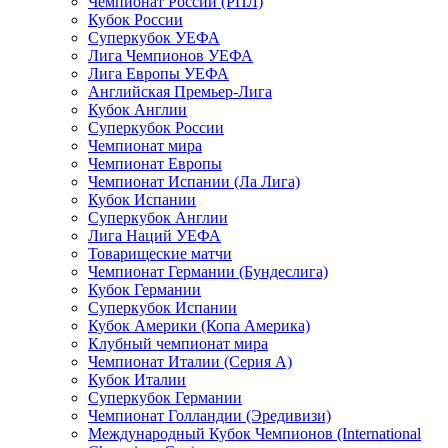
Чемпионат России (РПЛ)
Кубок России
Суперкубок УЕФА
Лига Чемпионов УЕФА
Лига Европы УЕФА
Английская Премьер-Лига
Кубок Англии
Суперкубок России
Чемпионат мира
Чемпионат Европы
Чемпионат Испании (Ла Лига)
Кубок Испании
Суперкубок Англии
Лига Наций УЕФА
Товарищеские матчи
Чемпионат Германии (Бундеслига)
Кубок Германии
Суперкубок Испании
Кубок Америки (Копа Америка)
Клубный чемпионат мира
Чемпионат Италии (Серия А)
Кубок Италии
Суперкубок Германии
Чемпионат Голландии (Эредивизи)
Международный Кубок Чемпионов (International