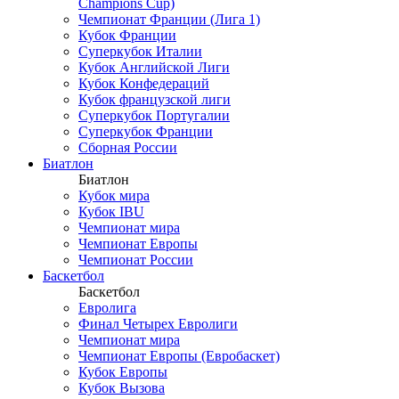
Champions Cup)
Чемпионат Франции (Лига 1)
Кубок Франции
Суперкубок Италии
Кубок Английской Лиги
Кубок Конфедераций
Кубок французской лиги
Суперкубок Португалии
Суперкубок Франции
Сборная России
Биатлон
Биатлон
Кубок мира
Кубок IBU
Чемпионат мира
Чемпионат Европы
Чемпионат России
Баскетбол
Баскетбол
Евролига
Финал Четырех Евролиги
Чемпионат мира
Чемпионат Европы (Евробаскет)
Кубок Европы
Кубок Вызова