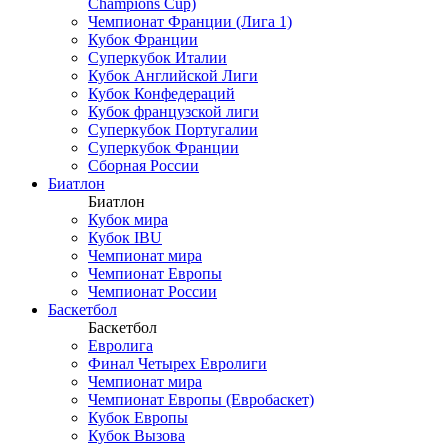
Champions Cup)
Чемпионат Франции (Лига 1)
Кубок Франции
Суперкубок Италии
Кубок Английской Лиги
Кубок Конфедераций
Кубок французской лиги
Суперкубок Португалии
Суперкубок Франции
Сборная России
Биатлон
Биатлон
Кубок мира
Кубок IBU
Чемпионат мира
Чемпионат Европы
Чемпионат России
Баскетбол
Баскетбол
Евролига
Финал Четырех Евролиги
Чемпионат мира
Чемпионат Европы (Евробаскет)
Кубок Европы
Кубок Вызова