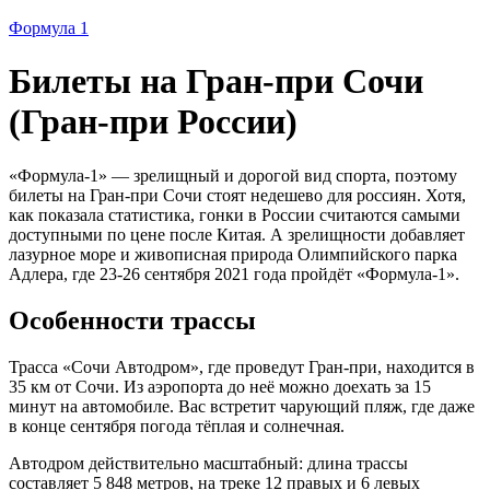
Формула 1
Билеты на Гран-при Сочи
(Гран-при России)
«Формула-1» — зрелищный и дорогой вид спорта, поэтому
билеты на Гран-при Сочи стоят недешево для россиян. Хотя,
как показала статистика, гонки в России считаются самыми
доступными по цене после Китая. А зрелищности добавляет
лазурное море и живописная природа Олимпийского парка
Адлера, где 23-26 сентября 2021 года пройдёт «Формула-1».
Особенности трассы
Трасса «Сочи Автодром», где проведут Гран-при, находится в
35 км от Сочи. Из аэропорта до неё можно доехать за 15
минут на автомобиле. Вас встретит чарующий пляж, где даже
в конце сентября погода тёплая и солнечная.
Автодром действительно масштабный: длина трассы
составляет 5 848 метров, на треке 12 правых и 6 левых