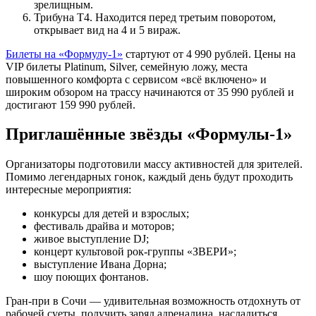
зрелищным.
Трибуна Т4. Находится перед третьим поворотом,
открывает вид на 4 и 5 вираж.
Билеты на «Формулу-1»
стартуют от 4 990 рублей. Цены на
VIP билеты Platinum, Silver, семейную ложу, места
повышенного комфорта с сервисом «всё включено» и
широким обзором на трассу начинаются от 35 990 рублей и
достигают 159 990 рублей.
Приглашённые звёзды «Формулы-1»
Организаторы подготовили массу активностей для зрителей.
Помимо легендарных гонок, каждый день будут проходить
интересные мероприятия:
конкурсы для детей и взрослых;
фестиваль драйва и моторов;
живое выступление DJ;
концерт культовой рок-группы «ЗВЕРИ»;
выступление Ивана Дорна;
шоу поющих фонтанов.
Гран-при в Сочи — удивительная возможность отдохнуть от
рабочей суеты, получить заряд адреналина, насладиться