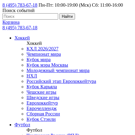
8 (495) 783-67-18
Пн-Пт: 10:00-19:00 (Мск) Сб: 11:00-16:00
Поиск событий
Найти
Корзина
8 (495) 783-67-18
Хоккей
Хоккей
КХЛ 2026/2027
Чемпионат мира
Кубок мира
Кубок мэра Москвы
Молодежный чемпионат мира
НХЛ
Российский этап Еврохоккейтура
Кубок Карьяла
Чешские игры
Шведские игры
Еврохоккейтур
Еврочеллендж
Сборная России
Кубок Стэнли
Футбол
Футбол