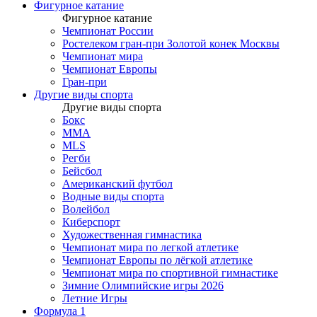
Фигурное катание
Фигурное катание
Чемпионат России
Ростелеком гран-при Золотой конек Москвы
Чемпионат мира
Чемпионат Европы
Гран-при
Другие виды спорта
Другие виды спорта
Бокс
MMA
MLS
Регби
Бейсбол
Американский футбол
Водные виды спорта
Волейбол
Киберспорт
Художественная гимнастика
Чемпионат мира по легкой атлетике
Чемпионат Европы по лёгкой атлетике
Чемпионат мира по спортивной гимнастике
Зимние Олимпийские игры 2026
Летние Игры
Формула 1