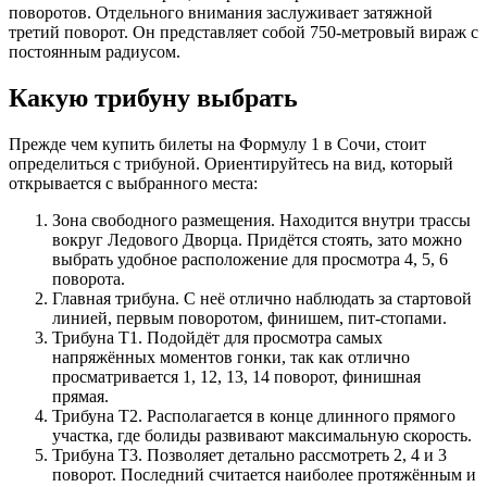
поворотов. Отдельного внимания заслуживает затяжной
третий поворот. Он представляет собой 750-метровый вираж с
постоянным радиусом.
Какую трибуну выбрать
Прежде чем купить билеты на Формулу 1 в Сочи, стоит
определиться с трибуной. Ориентируйтесь на вид, который
открывается с выбранного места:
Зона свободного размещения. Находится внутри трассы
вокруг Ледового Дворца. Придётся стоять, зато можно
выбрать удобное расположение для просмотра 4, 5, 6
поворота.
Главная трибуна. С неё отлично наблюдать за стартовой
линией, первым поворотом, финишем, пит-стопами.
Трибуна Т1. Подойдёт для просмотра самых
напряжённых моментов гонки, так как отлично
просматривается 1, 12, 13, 14 поворот, финишная
прямая.
Трибуна Т2. Располагается в конце длинного прямого
участка, где болиды развивают максимальную скорость.
Трибуна Т3. Позволяет детально рассмотреть 2, 4 и 3
поворот. Последний считается наиболее протяжённым и