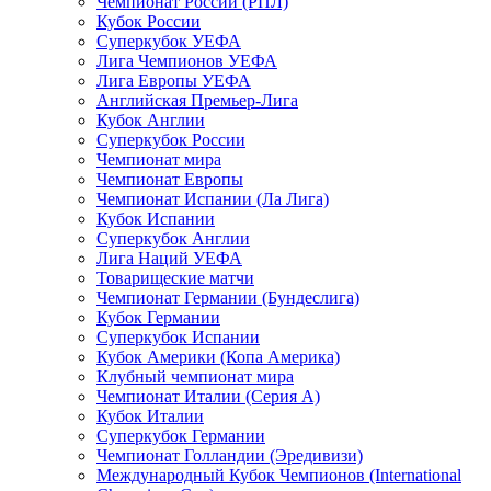
Чемпионат России (РПЛ)
Кубок России
Суперкубок УЕФА
Лига Чемпионов УЕФА
Лига Европы УЕФА
Английская Премьер-Лига
Кубок Англии
Суперкубок России
Чемпионат мира
Чемпионат Европы
Чемпионат Испании (Ла Лига)
Кубок Испании
Суперкубок Англии
Лига Наций УЕФА
Товарищеские матчи
Чемпионат Германии (Бундеслига)
Кубок Германии
Суперкубок Испании
Кубок Америки (Копа Америка)
Клубный чемпионат мира
Чемпионат Италии (Серия А)
Кубок Италии
Суперкубок Германии
Чемпионат Голландии (Эредивизи)
Международный Кубок Чемпионов (International