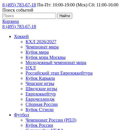
8 (495) 783-67-18
Пн-Пт: 10:00-19:00 (Мск) Сб: 11:00-16:00
Поиск событий
Найти
Корзина
8 (495) 783-67-18
Хоккей
КХЛ 2026/2027
Чемпионат мира
Кубок мира
Кубок мэра Москвы
Молодежный чемпионат мира
НХЛ
Российский этап Еврохоккейтура
Кубок Карьяла
Чешские игры
Шведские игры
Еврохоккейтур
Еврочеллендж
Сборная России
Кубок Стэнли
Футбол
Чемпионат России (РПЛ)
Кубок России