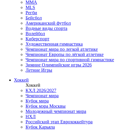
MMA
MLS
Регби
Бейсбол
Американский футбол
Водные виды спорта
Волейбол
Киберспорт
Художественная гимнастика
Чемпионат мира по легкой атлетике
Чемпионат Европы по лёгкой атлетике
Чемпионат мира по спортивной гимнастике
Зимние Олимпийские игры 2026
Летние Игры
Хоккей
Хоккей
КХЛ 2026/2027
Чемпионат мира
Кубок мира
Кубок мэра Москвы
Молодежный чемпионат мира
НХЛ
Российский этап Еврохоккейтура
Кубок Карьяла