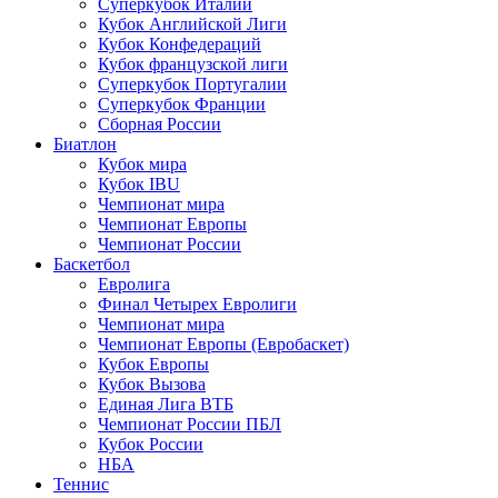
Суперкубок Италии
Кубок Английской Лиги
Кубок Конфедераций
Кубок французской лиги
Суперкубок Португалии
Суперкубок Франции
Сборная России
Биатлон
Кубок мира
Кубок IBU
Чемпионат мира
Чемпионат Европы
Чемпионат России
Баскетбол
Евролига
Финал Четырех Евролиги
Чемпионат мира
Чемпионат Европы (Евробаскет)
Кубок Европы
Кубок Вызова
Единая Лига ВТБ
Чемпионат России ПБЛ
Кубок России
НБА
Теннис