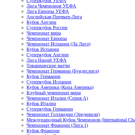
Суперкубок УЕФА
Лига Чемпионов УЕФА
Лига Европы УЕФА
Английская Премьер-Лига
Кубок Англии
Суперкубок России
Чемпионат мира
Чемпионат Европы
Чемпионат Испании (Ла Лига)
Кубок Испании
Суперкубок Англии
Лига Наций УЕФА
Товарищеские матчи
Чемпионат Германии (Бундеслига)
Кубок Германии
Суперкубок Испании
Кубок Америки (Копа Америка)
Клубный чемпионат мира
Чемпионат Италии (Серия А)
Кубок Италии
Суперкубок Германии
Чемпионат Голландии (Эредивизи)
Международный Кубок Чемпионов (International Ch
Чемпионат Франции (Лига 1)
Кубок Франции