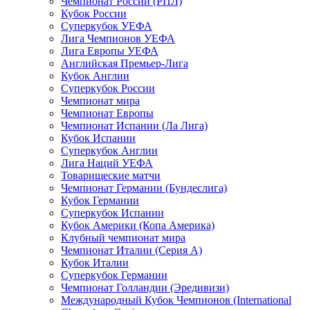
Чемпионат России (РПЛ)
Кубок России
Суперкубок УЕФА
Лига Чемпионов УЕФА
Лига Европы УЕФА
Английская Премьер-Лига
Кубок Англии
Суперкубок России
Чемпионат мира
Чемпионат Европы
Чемпионат Испании (Ла Лига)
Кубок Испании
Суперкубок Англии
Лига Наций УЕФА
Товарищеские матчи
Чемпионат Германии (Бундеслига)
Кубок Германии
Суперкубок Испании
Кубок Америки (Копа Америка)
Клубный чемпионат мира
Чемпионат Италии (Серия А)
Кубок Италии
Суперкубок Германии
Чемпионат Голландии (Эредивизи)
Международный Кубок Чемпионов (International