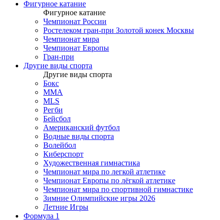
Фигурное катание
Фигурное катание
Чемпионат России
Ростелеком гран-при Золотой конек Москвы
Чемпионат мира
Чемпионат Европы
Гран-при
Другие виды спорта
Другие виды спорта
Бокс
MMA
MLS
Регби
Бейсбол
Американский футбол
Водные виды спорта
Волейбол
Киберспорт
Художественная гимнастика
Чемпионат мира по легкой атлетике
Чемпионат Европы по лёгкой атлетике
Чемпионат мира по спортивной гимнастике
Зимние Олимпийские игры 2026
Летние Игры
Формула 1