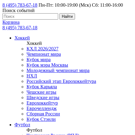
8 (495) 783-67-18
Пн-Пт: 10:00-19:00 (Мск) Сб: 11:00-16:00
Поиск событий
Найти
Корзина
8 (495) 783-67-18
Хоккей
Хоккей
КХЛ 2026/2027
Чемпионат мира
Кубок мира
Кубок мэра Москвы
Молодежный чемпионат мира
НХЛ
Российский этап Еврохоккейтура
Кубок Карьяла
Чешские игры
Шведские игры
Еврохоккейтур
Еврочеллендж
Сборная России
Кубок Стэнли
Футбол
Футбол