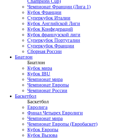
Champions Cup)
Чемпионат Франции (Лига 1)
Кубок Франции
Суперкубок Италии
Кубок Английской Лиги
Кубок Конфедераций
Кубок французской лиги
Суперкубок Португалии
Суперкубок Франции
Сборная России
Биатлон
Биатлон
Кубок мира
Кубок IBU
Чемпионат мира
Чемпионат Европы
Чемпионат России
Баскетбол
Баскетбол
Евролига
Финал Четырех Евролиги
Чемпионат мира
Чемпионат Европы (Евробаскет)
Кубок Европы
Кубок Вызова