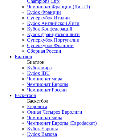
Champions Cup)
Чемпионат Франции (Лига 1)
Кубок Франции
Суперкубок Италии
Кубок Английской Лиги
Кубок Конфедераций
Кубок французской лиги
Суперкубок Португалии
Суперкубок Франции
Сборная России
Биатлон
Биатлон
Кубок мира
Кубок IBU
Чемпионат мира
Чемпионат Европы
Чемпионат России
Баскетбол
Баскетбол
Евролига
Финал Четырех Евролиги
Чемпионат мира
Чемпионат Европы (Евробаскет)
Кубок Европы
Кубок Вызова