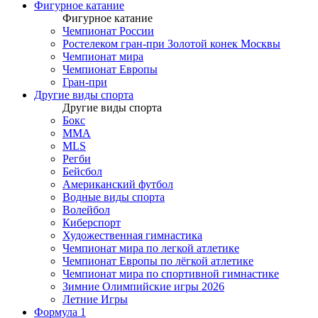
Фигурное катание
Фигурное катание
Чемпионат России
Ростелеком гран-при Золотой конек Москвы
Чемпионат мира
Чемпионат Европы
Гран-при
Другие виды спорта
Другие виды спорта
Бокс
MMA
MLS
Регби
Бейсбол
Американский футбол
Водные виды спорта
Волейбол
Киберспорт
Художественная гимнастика
Чемпионат мира по легкой атлетике
Чемпионат Европы по лёгкой атлетике
Чемпионат мира по спортивной гимнастике
Зимние Олимпийские игры 2026
Летние Игры
Формула 1