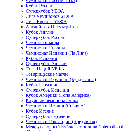
Чемпионат России (РПЛ)
Кубок России
Суперкубок УЕФА
Лига Чемпионов УЕФА
Лига Европы УЕФА
Английская Премьер-Лига
Кубок Англии
Суперкубок России
Чемпионат мира
Чемпионат Европы
Чемпионат Испании (Ла Лига)
Кубок Испании
Суперкубок Англии
Лига Наций УЕФА
Товарищеские матчи
Чемпионат Германии (Бундеслига)
Кубок Германии
Суперкубок Испании
Кубок Америки (Копа Америка)
Клубный чемпионат мира
Чемпионат Италии (Серия А)
Кубок Италии
Суперкубок Германии
Чемпионат Голландии (Эредивизи)
Международный Кубок Чемпионов (International