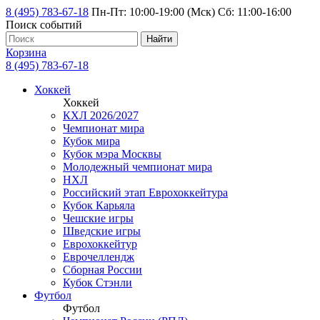
8 (495) 783-67-18
Пн-Пт: 10:00-19:00 (Мск) Сб: 11:00-16:00
Поиск событий
Найти
Корзина
8 (495) 783-67-18
Хоккей
Хоккей
КХЛ 2026/2027
Чемпионат мира
Кубок мира
Кубок мэра Москвы
Молодежный чемпионат мира
НХЛ
Российский этап Еврохоккейтура
Кубок Карьяла
Чешские игры
Шведские игры
Еврохоккейтур
Еврочеллендж
Сборная России
Кубок Стэнли
Футбол
Футбол