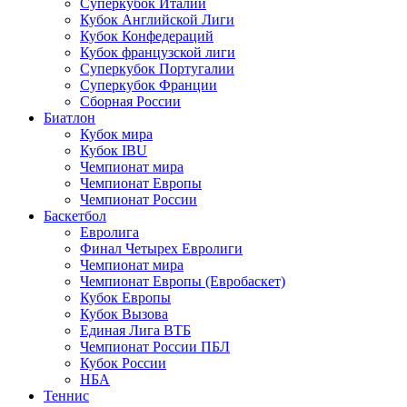
Суперкубок Италии
Кубок Английской Лиги
Кубок Конфедераций
Кубок французской лиги
Суперкубок Португалии
Суперкубок Франции
Сборная России
Биатлон
Кубок мира
Кубок IBU
Чемпионат мира
Чемпионат Европы
Чемпионат России
Баскетбол
Евролига
Финал Четырех Евролиги
Чемпионат мира
Чемпионат Европы (Евробаскет)
Кубок Европы
Кубок Вызова
Единая Лига ВТБ
Чемпионат России ПБЛ
Кубок России
НБА
Теннис