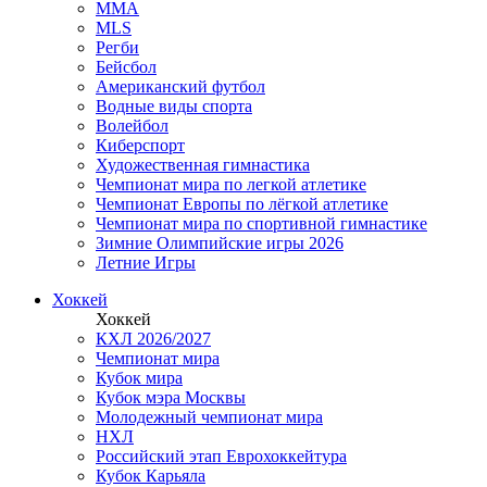
MMA
MLS
Регби
Бейсбол
Американский футбол
Водные виды спорта
Волейбол
Киберспорт
Художественная гимнастика
Чемпионат мира по легкой атлетике
Чемпионат Европы по лёгкой атлетике
Чемпионат мира по спортивной гимнастике
Зимние Олимпийские игры 2026
Летние Игры
Хоккей
Хоккей
КХЛ 2026/2027
Чемпионат мира
Кубок мира
Кубок мэра Москвы
Молодежный чемпионат мира
НХЛ
Российский этап Еврохоккейтура
Кубок Карьяла