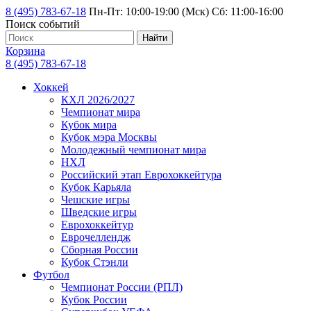
8 (495) 783-67-18
Пн-Пт: 10:00-19:00 (Мск) Сб: 11:00-16:00
Поиск событий
Найти
Корзина
8 (495) 783-67-18
Хоккей
КХЛ 2026/2027
Чемпионат мира
Кубок мира
Кубок мэра Москвы
Молодежный чемпионат мира
НХЛ
Российский этап Еврохоккейтура
Кубок Карьяла
Чешские игры
Шведские игры
Еврохоккейтур
Еврочеллендж
Сборная России
Кубок Стэнли
Футбол
Чемпионат России (РПЛ)
Кубок России