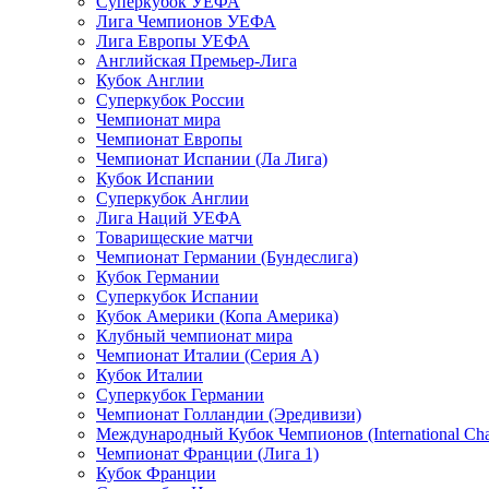
Суперкубок УЕФА
Лига Чемпионов УЕФА
Лига Европы УЕФА
Английская Премьер-Лига
Кубок Англии
Суперкубок России
Чемпионат мира
Чемпионат Европы
Чемпионат Испании (Ла Лига)
Кубок Испании
Суперкубок Англии
Лига Наций УЕФА
Товарищеские матчи
Чемпионат Германии (Бундеслига)
Кубок Германии
Суперкубок Испании
Кубок Америки (Копа Америка)
Клубный чемпионат мира
Чемпионат Италии (Серия А)
Кубок Италии
Суперкубок Германии
Чемпионат Голландии (Эредивизи)
Международный Кубок Чемпионов (International Ch
Чемпионат Франции (Лига 1)
Кубок Франции