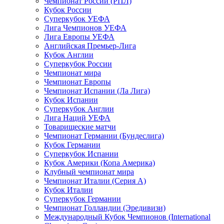
Чемпионат России (РПЛ)
Кубок России
Суперкубок УЕФА
Лига Чемпионов УЕФА
Лига Европы УЕФА
Английская Премьер-Лига
Кубок Англии
Суперкубок России
Чемпионат мира
Чемпионат Европы
Чемпионат Испании (Ла Лига)
Кубок Испании
Суперкубок Англии
Лига Наций УЕФА
Товарищеские матчи
Чемпионат Германии (Бундеслига)
Кубок Германии
Суперкубок Испании
Кубок Америки (Копа Америка)
Клубный чемпионат мира
Чемпионат Италии (Серия А)
Кубок Италии
Суперкубок Германии
Чемпионат Голландии (Эредивизи)
Международный Кубок Чемпионов (International