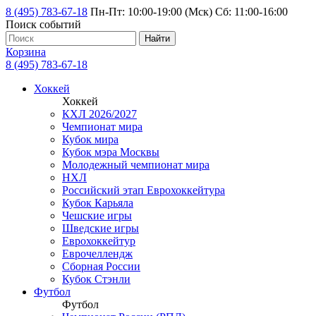
8 (495) 783-67-18
Пн-Пт: 10:00-19:00 (Мск) Сб: 11:00-16:00
Поиск событий
Найти
Корзина
8 (495) 783-67-18
Хоккей
Хоккей
КХЛ 2026/2027
Чемпионат мира
Кубок мира
Кубок мэра Москвы
Молодежный чемпионат мира
НХЛ
Российский этап Еврохоккейтура
Кубок Карьяла
Чешские игры
Шведские игры
Еврохоккейтур
Еврочеллендж
Сборная России
Кубок Стэнли
Футбол
Футбол