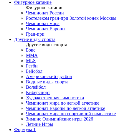
Фигурное катание
Фигурное катание
Чемпионат России
Ростелеком гран-при Золотой конек Москвы
Чемпионат мира
Чемпионат Европы
Гран-при
Другие виды спорта
Другие виды спорта
Бокс
MMA
MLS
Регби
Бейсбол
Американский футбол
Водные виды спорта
Волейбол
Киберспорт
Художественная гимнастика
Чемпионат мира по легкой атлетике
Чемпионат Европы по лёгкой атлетике
Чемпионат мира по спортивной гимнастике
Зимние Олимпийские игры 2026
Летние Игры
Формула 1