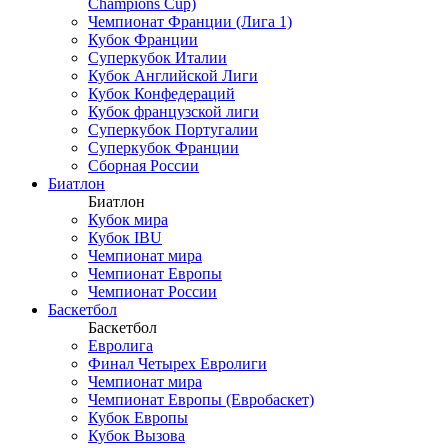
Champions Cup)
Чемпионат Франции (Лига 1)
Кубок Франции
Суперкубок Италии
Кубок Английской Лиги
Кубок Конфедераций
Кубок французской лиги
Суперкубок Португалии
Суперкубок Франции
Сборная России
Биатлон
Биатлон
Кубок мира
Кубок IBU
Чемпионат мира
Чемпионат Европы
Чемпионат России
Баскетбол
Баскетбол
Евролига
Финал Четырех Евролиги
Чемпионат мира
Чемпионат Европы (Евробаскет)
Кубок Европы
Кубок Вызова