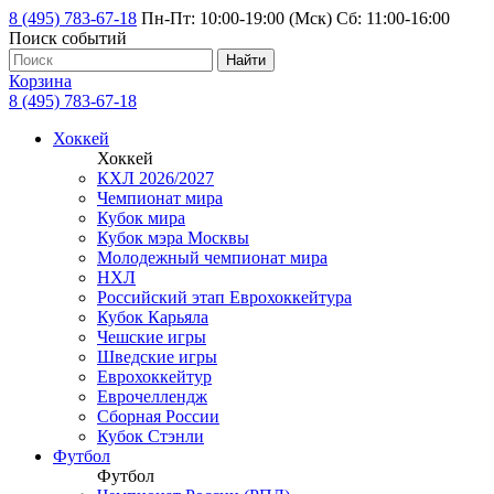
8 (495) 783-67-18
Пн-Пт: 10:00-19:00 (Мск) Сб: 11:00-16:00
Поиск событий
Найти
Корзина
8 (495) 783-67-18
Хоккей
Хоккей
КХЛ 2026/2027
Чемпионат мира
Кубок мира
Кубок мэра Москвы
Молодежный чемпионат мира
НХЛ
Российский этап Еврохоккейтура
Кубок Карьяла
Чешские игры
Шведские игры
Еврохоккейтур
Еврочеллендж
Сборная России
Кубок Стэнли
Футбол
Футбол