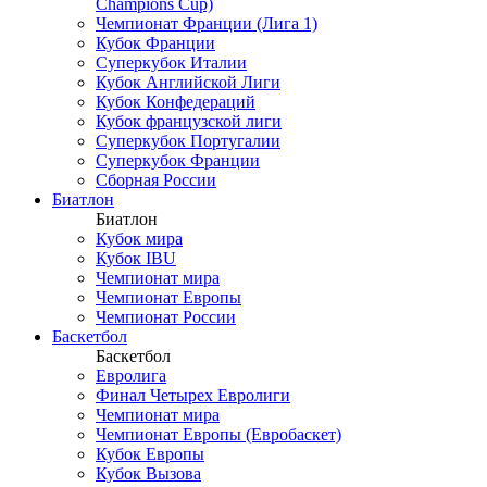
Champions Cup)
Чемпионат Франции (Лига 1)
Кубок Франции
Суперкубок Италии
Кубок Английской Лиги
Кубок Конфедераций
Кубок французской лиги
Суперкубок Португалии
Суперкубок Франции
Сборная России
Биатлон
Биатлон
Кубок мира
Кубок IBU
Чемпионат мира
Чемпионат Европы
Чемпионат России
Баскетбол
Баскетбол
Евролига
Финал Четырех Евролиги
Чемпионат мира
Чемпионат Европы (Евробаскет)
Кубок Европы
Кубок Вызова