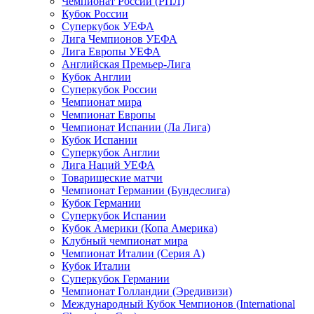
Чемпионат России (РПЛ)
Кубок России
Суперкубок УЕФА
Лига Чемпионов УЕФА
Лига Европы УЕФА
Английская Премьер-Лига
Кубок Англии
Суперкубок России
Чемпионат мира
Чемпионат Европы
Чемпионат Испании (Ла Лига)
Кубок Испании
Суперкубок Англии
Лига Наций УЕФА
Товарищеские матчи
Чемпионат Германии (Бундеслига)
Кубок Германии
Суперкубок Испании
Кубок Америки (Копа Америка)
Клубный чемпионат мира
Чемпионат Италии (Серия А)
Кубок Италии
Суперкубок Германии
Чемпионат Голландии (Эредивизи)
Международный Кубок Чемпионов (International