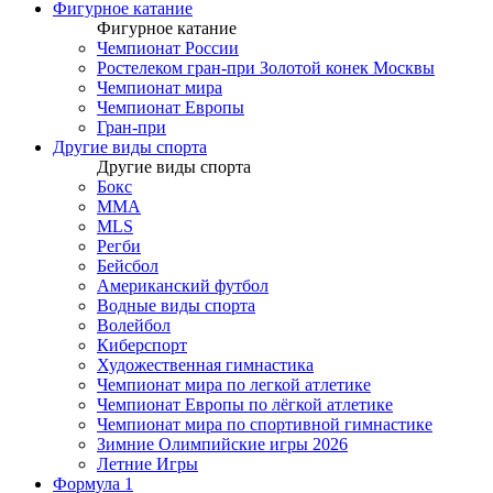
Фигурное катание
Фигурное катание
Чемпионат России
Ростелеком гран-при Золотой конек Москвы
Чемпионат мира
Чемпионат Европы
Гран-при
Другие виды спорта
Другие виды спорта
Бокс
MMA
MLS
Регби
Бейсбол
Американский футбол
Водные виды спорта
Волейбол
Киберспорт
Художественная гимнастика
Чемпионат мира по легкой атлетике
Чемпионат Европы по лёгкой атлетике
Чемпионат мира по спортивной гимнастике
Зимние Олимпийские игры 2026
Летние Игры
Формула 1