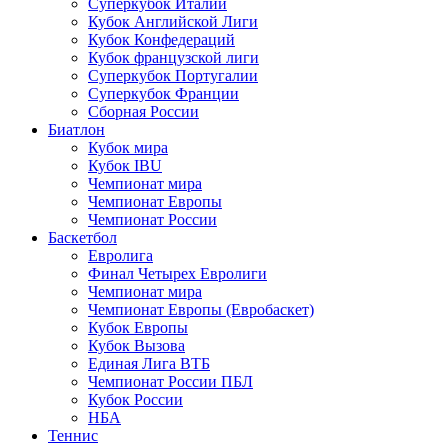
Суперкубок Италии
Кубок Английской Лиги
Кубок Конфедераций
Кубок французской лиги
Суперкубок Португалии
Суперкубок Франции
Сборная России
Биатлон
Кубок мира
Кубок IBU
Чемпионат мира
Чемпионат Европы
Чемпионат России
Баскетбол
Евролига
Финал Четырех Евролиги
Чемпионат мира
Чемпионат Европы (Евробаскет)
Кубок Европы
Кубок Вызова
Единая Лига ВТБ
Чемпионат России ПБЛ
Кубок России
НБА
Теннис