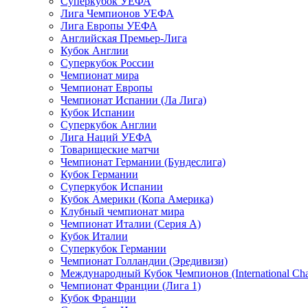
Суперкубок УЕФА
Лига Чемпионов УЕФА
Лига Европы УЕФА
Английская Премьер-Лига
Кубок Англии
Суперкубок России
Чемпионат мира
Чемпионат Европы
Чемпионат Испании (Ла Лига)
Кубок Испании
Суперкубок Англии
Лига Наций УЕФА
Товарищеские матчи
Чемпионат Германии (Бундеслига)
Кубок Германии
Суперкубок Испании
Кубок Америки (Копа Америка)
Клубный чемпионат мира
Чемпионат Италии (Серия А)
Кубок Италии
Суперкубок Германии
Чемпионат Голландии (Эредивизи)
Международный Кубок Чемпионов (International Ch
Чемпионат Франции (Лига 1)
Кубок Франции