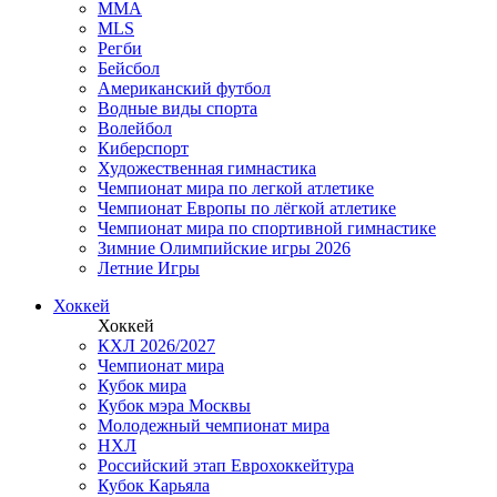
MMA
MLS
Регби
Бейсбол
Американский футбол
Водные виды спорта
Волейбол
Киберспорт
Художественная гимнастика
Чемпионат мира по легкой атлетике
Чемпионат Европы по лёгкой атлетике
Чемпионат мира по спортивной гимнастике
Зимние Олимпийские игры 2026
Летние Игры
Хоккей
Хоккей
КХЛ 2026/2027
Чемпионат мира
Кубок мира
Кубок мэра Москвы
Молодежный чемпионат мира
НХЛ
Российский этап Еврохоккейтура
Кубок Карьяла