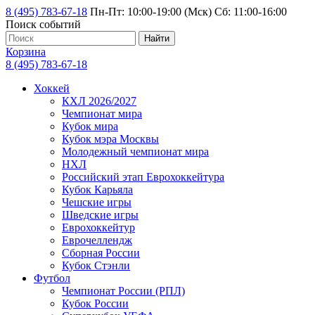
8 (495) 783-67-18
Пн-Пт: 10:00-19:00 (Мск) Сб: 11:00-16:00
Поиск событий
Найти
Корзина
8 (495) 783-67-18
Хоккей
КХЛ 2026/2027
Чемпионат мира
Кубок мира
Кубок мэра Москвы
Молодежный чемпионат мира
НХЛ
Российский этап Еврохоккейтура
Кубок Карьяла
Чешские игры
Шведские игры
Еврохоккейтур
Еврочеллендж
Сборная России
Кубок Стэнли
Футбол
Чемпионат России (РПЛ)
Кубок России