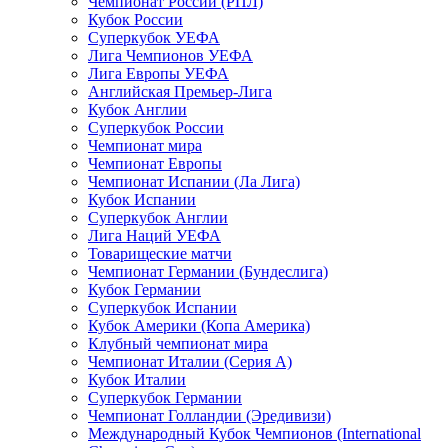
Чемпионат России (РПЛ)
Кубок России
Суперкубок УЕФА
Лига Чемпионов УЕФА
Лига Европы УЕФА
Английская Премьер-Лига
Кубок Англии
Суперкубок России
Чемпионат мира
Чемпионат Европы
Чемпионат Испании (Ла Лига)
Кубок Испании
Суперкубок Англии
Лига Наций УЕФА
Товарищеские матчи
Чемпионат Германии (Бундеслига)
Кубок Германии
Суперкубок Испании
Кубок Америки (Копа Америка)
Клубный чемпионат мира
Чемпионат Италии (Серия А)
Кубок Италии
Суперкубок Германии
Чемпионат Голландии (Эредивизи)
Международный Кубок Чемпионов (International