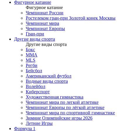
Фигурное катание
Фигурное катание
Чемпионат России
Ростелеком гран-при Золотой конек Москвы
Чемпионат мира
Чемпионат Европы
Гран-при
Другие виды спорта
Другие виды спорта
Бокс
MMA
MLS
Регби
Бейсбол
Американский футбол
Водные виды спорта
Волейбол
Киберспорт
Художественная гимнастика
Чемпионат мира по легкой атлетике
Чемпионат Европы по лёгкой атлетике
Чемпионат мира по спортивной гимнастике
Зимние Олимпийские игры 2026
Летние Игры
Формула 1