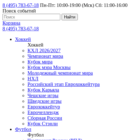
8 (495) 783-67-18
Пн-Пт: 10:00-19:00 (Мск) Сб: 11:00-16:00
Поиск событий
Найти
Корзина
8 (495) 783-67-18
Хоккей
Хоккей
КХЛ 2026/2027
Чемпионат мира
Кубок мира
Кубок мэра Москвы
Молодежный чемпионат мира
НХЛ
Российский этап Еврохоккейтура
Кубок Карьяла
Чешские игры
Шведские игры
Еврохоккейтур
Еврочеллендж
Сборная России
Кубок Стэнли
Футбол
Футбол