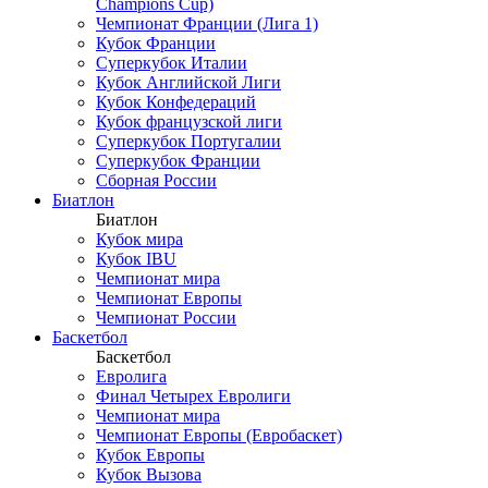
Champions Cup)
Чемпионат Франции (Лига 1)
Кубок Франции
Суперкубок Италии
Кубок Английской Лиги
Кубок Конфедераций
Кубок французской лиги
Суперкубок Португалии
Суперкубок Франции
Сборная России
Биатлон
Биатлон
Кубок мира
Кубок IBU
Чемпионат мира
Чемпионат Европы
Чемпионат России
Баскетбол
Баскетбол
Евролига
Финал Четырех Евролиги
Чемпионат мира
Чемпионат Европы (Евробаскет)
Кубок Европы
Кубок Вызова