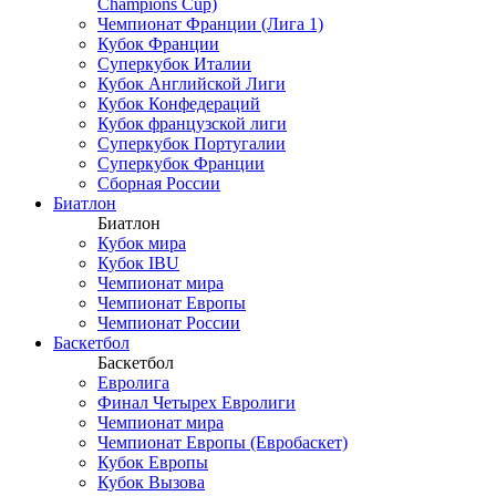
Champions Cup)
Чемпионат Франции (Лига 1)
Кубок Франции
Суперкубок Италии
Кубок Английской Лиги
Кубок Конфедераций
Кубок французской лиги
Суперкубок Португалии
Суперкубок Франции
Сборная России
Биатлон
Биатлон
Кубок мира
Кубок IBU
Чемпионат мира
Чемпионат Европы
Чемпионат России
Баскетбол
Баскетбол
Евролига
Финал Четырех Евролиги
Чемпионат мира
Чемпионат Европы (Евробаскет)
Кубок Европы
Кубок Вызова