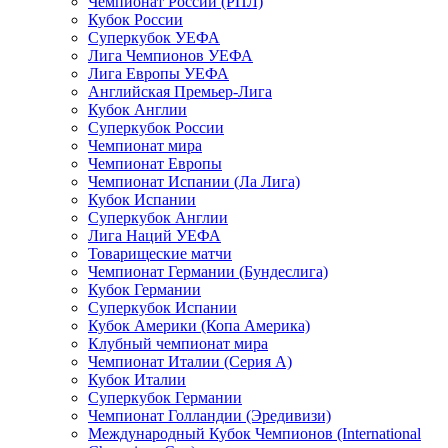
Чемпионат России (РПЛ)
Кубок России
Суперкубок УЕФА
Лига Чемпионов УЕФА
Лига Европы УЕФА
Английская Премьер-Лига
Кубок Англии
Суперкубок России
Чемпионат мира
Чемпионат Европы
Чемпионат Испании (Ла Лига)
Кубок Испании
Суперкубок Англии
Лига Наций УЕФА
Товарищеские матчи
Чемпионат Германии (Бундеслига)
Кубок Германии
Суперкубок Испании
Кубок Америки (Копа Америка)
Клубный чемпионат мира
Чемпионат Италии (Серия А)
Кубок Италии
Суперкубок Германии
Чемпионат Голландии (Эредивизи)
Международный Кубок Чемпионов (International