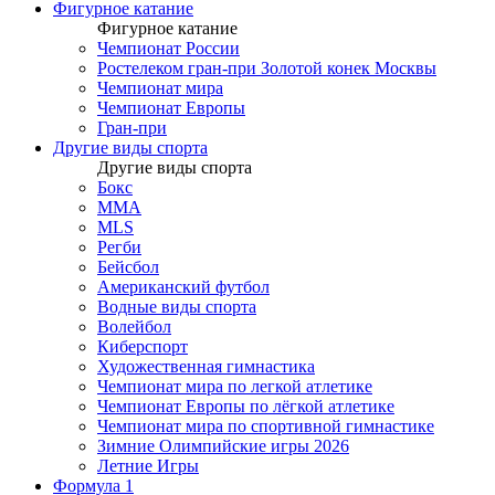
Фигурное катание
Фигурное катание
Чемпионат России
Ростелеком гран-при Золотой конек Москвы
Чемпионат мира
Чемпионат Европы
Гран-при
Другие виды спорта
Другие виды спорта
Бокс
MMA
MLS
Регби
Бейсбол
Американский футбол
Водные виды спорта
Волейбол
Киберспорт
Художественная гимнастика
Чемпионат мира по легкой атлетике
Чемпионат Европы по лёгкой атлетике
Чемпионат мира по спортивной гимнастике
Зимние Олимпийские игры 2026
Летние Игры
Формула 1