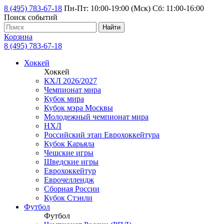
8 (495) 783-67-18
Пн-Пт: 10:00-19:00 (Мск) Сб: 11:00-16:00
Поиск событий
Найти
Корзина
8 (495) 783-67-18
Хоккей
Хоккей
КХЛ 2026/2027
Чемпионат мира
Кубок мира
Кубок мэра Москвы
Молодежный чемпионат мира
НХЛ
Российский этап Еврохоккейтура
Кубок Карьяла
Чешские игры
Шведские игры
Еврохоккейтур
Еврочеллендж
Сборная России
Кубок Стэнли
Футбол
Футбол