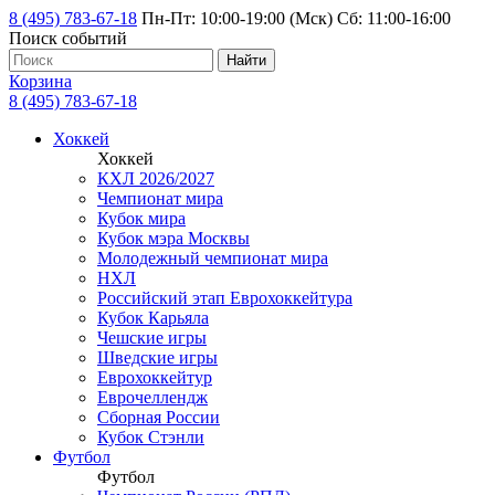
8 (495) 783-67-18
Пн-Пт: 10:00-19:00 (Мск) Сб: 11:00-16:00
Поиск событий
Найти
Корзина
8 (495) 783-67-18
Хоккей
Хоккей
КХЛ 2026/2027
Чемпионат мира
Кубок мира
Кубок мэра Москвы
Молодежный чемпионат мира
НХЛ
Российский этап Еврохоккейтура
Кубок Карьяла
Чешские игры
Шведские игры
Еврохоккейтур
Еврочеллендж
Сборная России
Кубок Стэнли
Футбол
Футбол