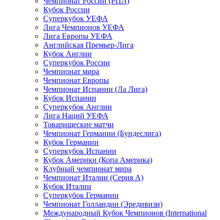
Чемпионат России (РПЛ)
Кубок России
Суперкубок УЕФА
Лига Чемпионов УЕФА
Лига Европы УЕФА
Английская Премьер-Лига
Кубок Англии
Суперкубок России
Чемпионат мира
Чемпионат Европы
Чемпионат Испании (Ла Лига)
Кубок Испании
Суперкубок Англии
Лига Наций УЕФА
Товарищеские матчи
Чемпионат Германии (Бундеслига)
Кубок Германии
Суперкубок Испании
Кубок Америки (Копа Америка)
Клубный чемпионат мира
Чемпионат Италии (Серия А)
Кубок Италии
Суперкубок Германии
Чемпионат Голландии (Эредивизи)
Международный Кубок Чемпионов (International