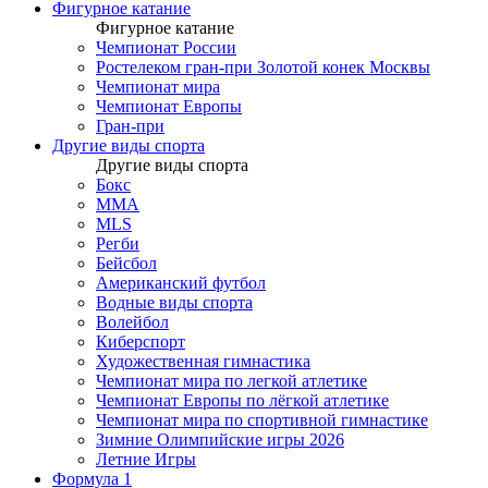
Фигурное катание
Фигурное катание
Чемпионат России
Ростелеком гран-при Золотой конек Москвы
Чемпионат мира
Чемпионат Европы
Гран-при
Другие виды спорта
Другие виды спорта
Бокс
MMA
MLS
Регби
Бейсбол
Американский футбол
Водные виды спорта
Волейбол
Киберспорт
Художественная гимнастика
Чемпионат мира по легкой атлетике
Чемпионат Европы по лёгкой атлетике
Чемпионат мира по спортивной гимнастике
Зимние Олимпийские игры 2026
Летние Игры
Формула 1