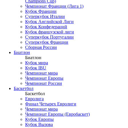
Champions Cup)
Чемпионат Франции (Лига 1)
Кубок Франции
Суперкубок Италии
Кубок Английской Лиги
Кубок Конфедераций
Кубок французской лиги
Суперкубок Португалии
Суперкубок Франции
Сборная России
Биатлон
Биатлон
Кубок мира
Кубок IBU
Чемпионат мира
Чемпионат Европы
Чемпионат России
Баскетбол
Баскетбол
Евролига
Финал Четырех Евролиги
Чемпионат мира
Чемпионат Европы (Евробаскет)
Кубок Европы
Кубок Вызова