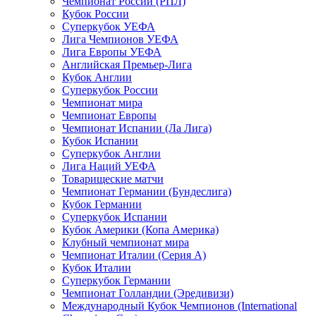
Чемпионат России (РПЛ)
Кубок России
Суперкубок УЕФА
Лига Чемпионов УЕФА
Лига Европы УЕФА
Английская Премьер-Лига
Кубок Англии
Суперкубок России
Чемпионат мира
Чемпионат Европы
Чемпионат Испании (Ла Лига)
Кубок Испании
Суперкубок Англии
Лига Наций УЕФА
Товарищеские матчи
Чемпионат Германии (Бундеслига)
Кубок Германии
Суперкубок Испании
Кубок Америки (Копа Америка)
Клубный чемпионат мира
Чемпионат Италии (Серия А)
Кубок Италии
Суперкубок Германии
Чемпионат Голландии (Эредивизи)
Международный Кубок Чемпионов (International