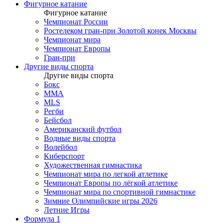
Фигурное катание
Фигурное катание
Чемпионат России
Ростелеком гран-при Золотой конек Москвы
Чемпионат мира
Чемпионат Европы
Гран-при
Другие виды спорта
Другие виды спорта
Бокс
MMA
MLS
Регби
Бейсбол
Американский футбол
Водные виды спорта
Волейбол
Киберспорт
Художественная гимнастика
Чемпионат мира по легкой атлетике
Чемпионат Европы по лёгкой атлетике
Чемпионат мира по спортивной гимнастике
Зимние Олимпийские игры 2026
Летние Игры
Формула 1