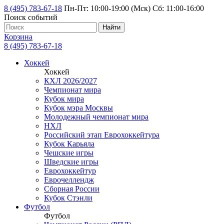
8 (495) 783-67-18
Пн-Пт: 10:00-19:00 (Мск) Сб: 11:00-16:00
Поиск событий
Найти
Корзина
8 (495) 783-67-18
Хоккей
Хоккей
КХЛ 2026/2027
Чемпионат мира
Кубок мира
Кубок мэра Москвы
Молодежный чемпионат мира
НХЛ
Российский этап Еврохоккейтура
Кубок Карьяла
Чешские игры
Шведские игры
Еврохоккейтур
Еврочеллендж
Сборная России
Кубок Стэнли
Футбол
Футбол