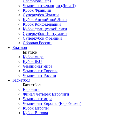
Champions Cup)
Чемпионат Франции (Лига 1)
Кубок Франции
Суперкубок Италии
Кубок Английской Лиги
Кубок Конфедераций
Кубок французской лиги
Суперкубок Португалии
Суперкубок Франции
Сборная России
Биатлон
Биатлон
Кубок мира
Кубок IBU
Чемпионат мира
Чемпионат Европы
Чемпионат России
Баскетбол
Баскетбол
Евролига
Финал Четырех Евролиги
Чемпионат мира
Чемпионат Европы (Евробаскет)
Кубок Европы
Кубок Вызова