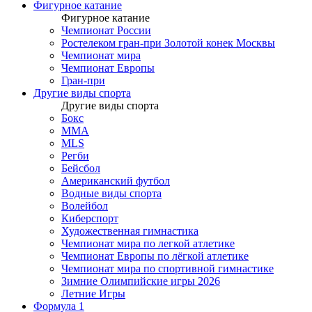
Фигурное катание
Фигурное катание
Чемпионат России
Ростелеком гран-при Золотой конек Москвы
Чемпионат мира
Чемпионат Европы
Гран-при
Другие виды спорта
Другие виды спорта
Бокс
MMA
MLS
Регби
Бейсбол
Американский футбол
Водные виды спорта
Волейбол
Киберспорт
Художественная гимнастика
Чемпионат мира по легкой атлетике
Чемпионат Европы по лёгкой атлетике
Чемпионат мира по спортивной гимнастике
Зимние Олимпийские игры 2026
Летние Игры
Формула 1