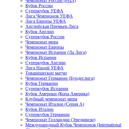
Чемпионат России (РПЛ)
Кубок России
Суперкубок УЕФА
Лига Чемпионов УЕФА
Лига Европы УЕФА
Английская Премьер-Лига
Кубок Англии
Суперкубок России
Чемпионат мира
Чемпионат Европы
Чемпионат Испании (Ла Лига)
Кубок Испании
Суперкубок Англии
Лига Наций УЕФА
Товарищеские матчи
Чемпионат Германии (Бундеслига)
Кубок Германии
Суперкубок Испании
Кубок Америки (Копа Америка)
Клубный чемпионат мира
Чемпионат Италии (Серия А)
Кубок Италии
Суперкубок Германии
Чемпионат Голландии (Эредивизи)
Международный Кубок Чемпионов (International