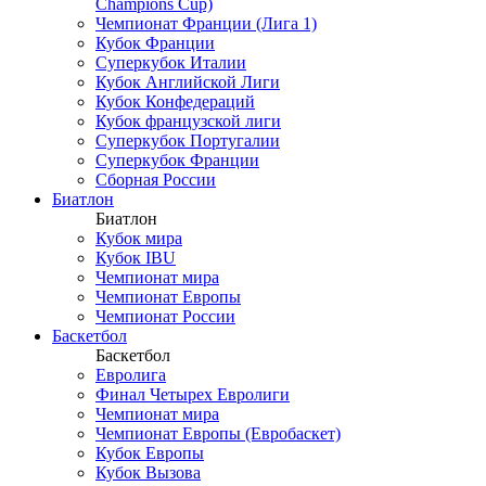
Champions Cup)
Чемпионат Франции (Лига 1)
Кубок Франции
Суперкубок Италии
Кубок Английской Лиги
Кубок Конфедераций
Кубок французской лиги
Суперкубок Португалии
Суперкубок Франции
Сборная России
Биатлон
Биатлон
Кубок мира
Кубок IBU
Чемпионат мира
Чемпионат Европы
Чемпионат России
Баскетбол
Баскетбол
Евролига
Финал Четырех Евролиги
Чемпионат мира
Чемпионат Европы (Евробаскет)
Кубок Европы
Кубок Вызова