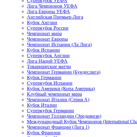
Суперкубок УЕФА
Лига Чемпионов УЕФА
Лига Европы УЕФА
Английская Премьер-Лига
Кубок Англии
Суперкубок России
Чемпионат мира
Чемпионат Европы
Чемпионат Испании (Ла Лига)
Кубок Испании
Суперкубок Англии
Лига Наций УЕФА
Товарищеские матчи
Чемпионат Германии (Бундеслига)
Кубок Германии
Суперкубок Испании
Кубок Америки (Копа Америка)
Клубный чемпионат мира
Чемпионат Италии (Серия А)
Кубок Италии
Суперкубок Германии
Чемпионат Голландии (Эредивизи)
Международный Кубок Чемпионов (International Ch
Чемпионат Франции (Лига 1)
Кубок Франции