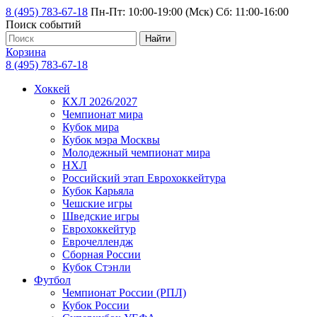
8 (495) 783-67-18
Пн-Пт: 10:00-19:00 (Мск) Сб: 11:00-16:00
Поиск событий
Найти
Корзина
8 (495) 783-67-18
Хоккей
КХЛ 2026/2027
Чемпионат мира
Кубок мира
Кубок мэра Москвы
Молодежный чемпионат мира
НХЛ
Российский этап Еврохоккейтура
Кубок Карьяла
Чешские игры
Шведские игры
Еврохоккейтур
Еврочеллендж
Сборная России
Кубок Стэнли
Футбол
Чемпионат России (РПЛ)
Кубок России