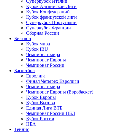
Суперкубок Италии
Кубок Английской Лиги
Кубок Конфедераций
Кубок французской лиги
Суперкубок Португалии
Суперкубок Франции
Сборная России
Биатлон
Кубок мира
Кубок IBU
Чемпионат мира
Чемпионат Европы
Чемпионат России
Баскетбол
Евролига
Финал Четырех Евролиги
Чемпионат мира
Чемпионат Европы (Евробаскет)
Кубок Европы
Кубок Вызова
Единая Лига ВТБ
Чемпионат России ПБЛ
Кубок России
НБА
Теннис