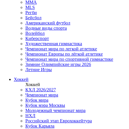
MMA
MLS
Регби
Бейсбол
Американский футбол
Водные виды спорта
Волейбол
Киберспорт
Художественная гимнастика
Чемпионат мира по легкой атлетике
Чемпионат Европы по лёгкой атлетике
Чемпионат мира по спортивной гимнастике
Зимние Олимпийские игры 2026
Летние Игры
Хоккей
Хоккей
КХЛ 2026/2027
Чемпионат мира
Кубок мира
Кубок мэра Москвы
Молодежный чемпионат мира
НХЛ
Российский этап Еврохоккейтура
Кубок Карьяла