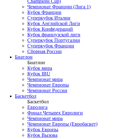
Champions Cup)
Чемпионат Франции (Лига 1)
Кубок Франции
Суперкубок Италии
Кубок Английской Лиги
Кубок Конфедераций
Кубок французской лиги
Суперкубок Португалии
Суперкубок Франции
Сборная России
Биатлон
Биатлон
Кубок мира
Кубок IBU
Чемпионат мира
Чемпионат Европы
Чемпионат России
Баскетбол
Баскетбол
Евролига
Финал Четырех Евролиги
Чемпионат мира
Чемпионат Европы (Евробаскет)
Кубок Европы
Кубок Вызова