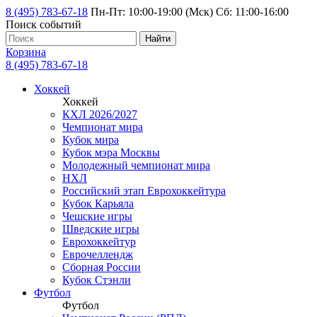
8 (495) 783-67-18
Пн-Пт: 10:00-19:00 (Мск) Сб: 11:00-16:00
Поиск событий
Найти
Корзина
8 (495) 783-67-18
Хоккей
Хоккей
КХЛ 2026/2027
Чемпионат мира
Кубок мира
Кубок мэра Москвы
Молодежный чемпионат мира
НХЛ
Российский этап Еврохоккейтура
Кубок Карьяла
Чешские игры
Шведские игры
Еврохоккейтур
Еврочеллендж
Сборная России
Кубок Стэнли
Футбол
Футбол