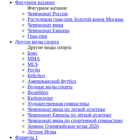
Фигурное катание
Фигурное катание
Чемпионат России
Ростелеком гран-при Золотой конек Москвы
Чемпионат мира
Чемпионат Европы
Гран-при
Другие виды спорта
Другие виды спорта
Бокс
MMA
MLS
Регби
Бейсбол
Американский футбол
Водные виды спорта
Волейбол
Киберспорт
Художественная гимнастика
Чемпионат мира по легкой атлетике
Чемпионат Европы по лёгкой атлетике
Чемпионат мира по спортивной гимнастике
Зимние Олимпийские игры 2026
Летние Игры
Формула 1