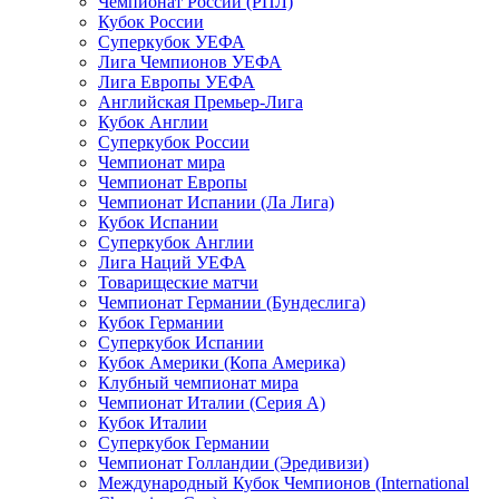
Чемпионат России (РПЛ)
Кубок России
Суперкубок УЕФА
Лига Чемпионов УЕФА
Лига Европы УЕФА
Английская Премьер-Лига
Кубок Англии
Суперкубок России
Чемпионат мира
Чемпионат Европы
Чемпионат Испании (Ла Лига)
Кубок Испании
Суперкубок Англии
Лига Наций УЕФА
Товарищеские матчи
Чемпионат Германии (Бундеслига)
Кубок Германии
Суперкубок Испании
Кубок Америки (Копа Америка)
Клубный чемпионат мира
Чемпионат Италии (Серия А)
Кубок Италии
Суперкубок Германии
Чемпионат Голландии (Эредивизи)
Международный Кубок Чемпионов (International